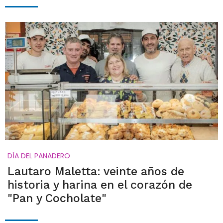
DÍA DEL PANADERO
Lautaro Maletta: veinte años de
historia y harina en el corazón de
"Pan y Cocholate"