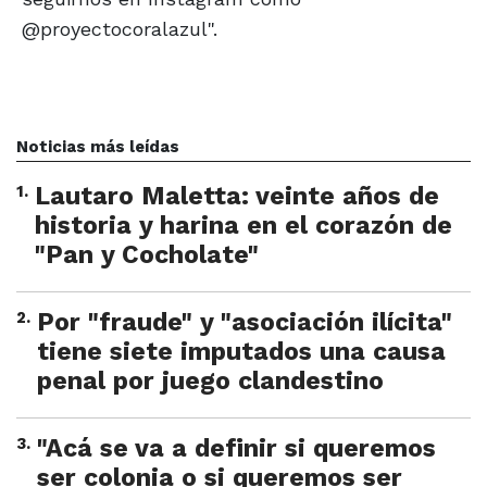
@proyectocoralazul".
Noticias más leídas
1
.
Lautaro Maletta: veinte años de
historia y harina en el corazón de
"Pan y Cocholate"
2
.
Por "fraude" y "asociación ilícita"
tiene siete imputados una causa
penal por juego clandestino
3
.
"Acá se va a definir si queremos
ser colonia o si queremos ser