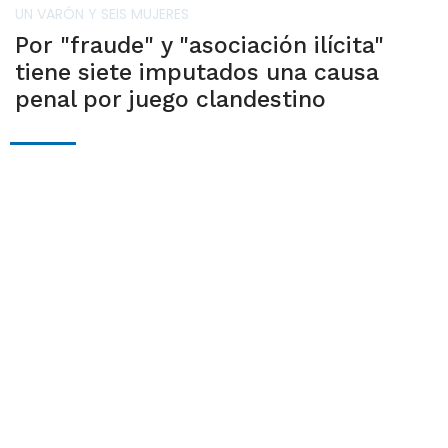
UN VARÓN Y SEIS MUJERES
Por "fraude" y "asociación ilícita"
tiene siete imputados una causa
penal por juego clandestino