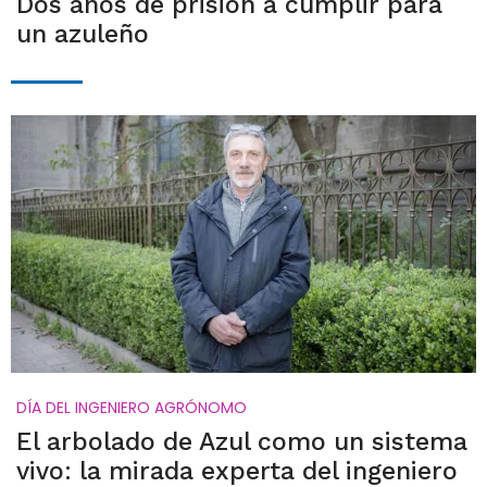
Dos años de prisión a cumplir para
un azuleño
DÍA DEL INGENIERO AGRÓNOMO
El arbolado de Azul como un sistema
vivo: la mirada experta del ingeniero