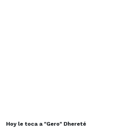
Hoy le toca a "Gero" Dhereté