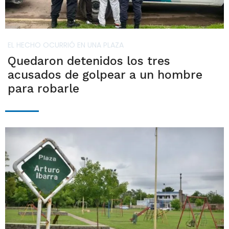
EL HECHO OCURRIÓ EN UNA PLAZA
Quedaron detenidos los tres
acusados de golpear a un hombre
para robarle