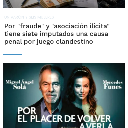
UN VARÓN Y SEIS MUJERES
Por "fraude" y "asociación ilícita"
tiene siete imputados una causa
penal por juego clandestino