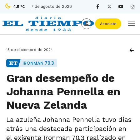
7 de agosto de 2026
4.5 ºC
Asociate
15 de diciembre de 2024
IRONMAN 70.3
Gran desempeño de
Johanna Pennella en
Nueva Zelanda
La azuleña Johanna Pennella tuvo días
atrás una destacada participación en
el exigente Ironman 70.3 realizado en