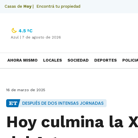
Casas de
Hoy
|
Encontrá tu propiedad
4.5 ºC
Azul |
7 de agosto de 2026
AHORA MISMO
LOCALES
SOCIEDAD
DEPORTES
POLICI
NECROLOGICAS
16 de marzo de 2025
DESPUÉS DE DOS INTENSAS JORNADAS
Hoy culmina la X