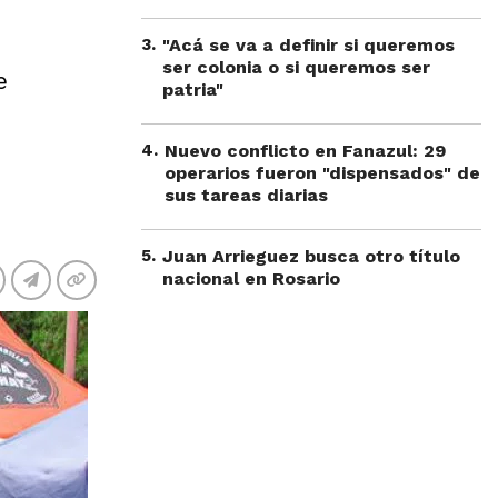
3
.
"Acá se va a definir si queremos
ser colonia o si queremos ser
e
patria"
4
.
Nuevo conflicto en Fanazul: 29
operarios fueron "dispensados" de
sus tareas diarias
5
.
Juan Arrieguez busca otro título
nacional en Rosario