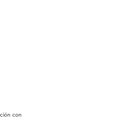
ación con