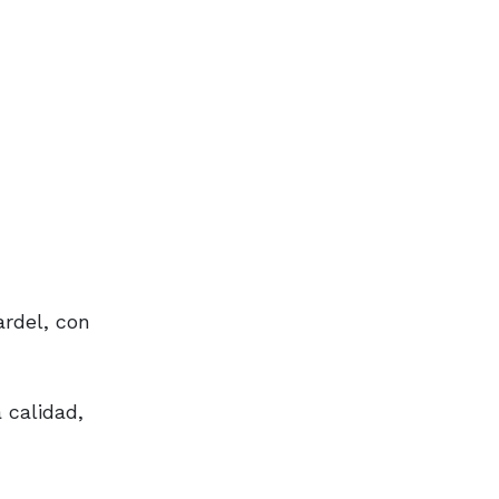
ardel, con
 calidad,