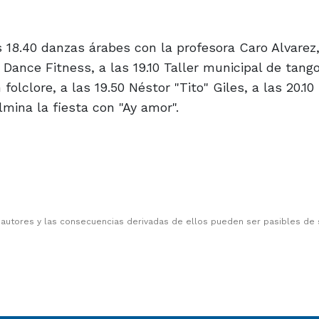
 18.40 danzas árabes con la profesora Caro Alvarez,
ance Fitness, a las 19.10 Taller municipal de tango
folclore, a las 19.50 Néstor "Tito" Giles, a las 20.1
lmina la fiesta con "Ay amor".
 autores y las consecuencias derivadas de ellos pueden ser pasibles de