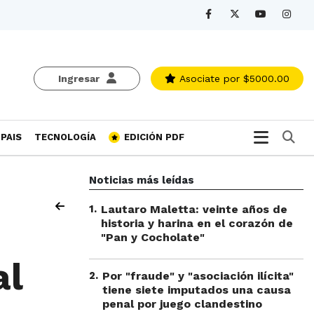
Ingresar
Asociate
por $5000.00
Bu
PAIS
TECNOLOGÍA
EDICIÓN PDF
Noticias más leídas
1
.
Lautaro Maletta: veinte años de
historia y harina en el corazón de
"Pan y Cocholate"
al
2
.
Por "fraude" y "asociación ilícita"
tiene siete imputados una causa
penal por juego clandestino