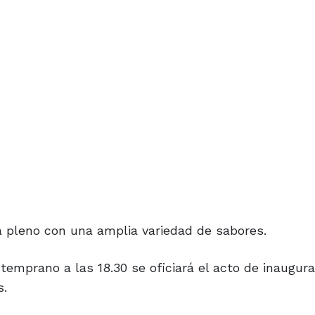
 pleno con una amplia variedad de sabores.
emprano a las 18.30 se oficiará el acto de inaugur
s.