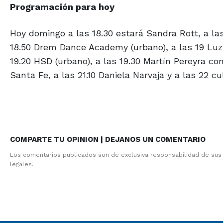
Programación
para hoy
Hoy domingo a las 18.30 estará Sandra Rott, a las
18.50 Drem Dance Academy (urbano), a las 19 Luz D
19.20 HSD (urbano), a las 19.30 Martín Pereyra con 
Santa Fe, a las 21.10 Daniela Narvaja y a las 22 cu
COMPARTE TU OPINION | DEJANOS UN COMENTARIO
Los comentarios publicados son de exclusiva responsabilidad de sus
legales.