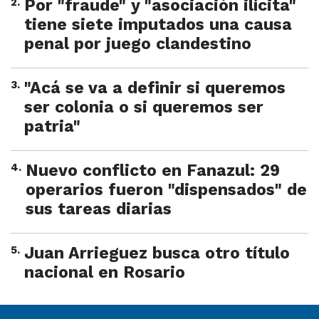
2
.
Por "fraude" y "asociación ilícita"
tiene siete imputados una causa
penal por juego clandestino
3
.
"Acá se va a definir si queremos
ser colonia o si queremos ser
patria"
4
.
Nuevo conflicto en Fanazul: 29
operarios fueron "dispensados" de
sus tareas diarias
5
.
Juan Arrieguez busca otro título
nacional en Rosario