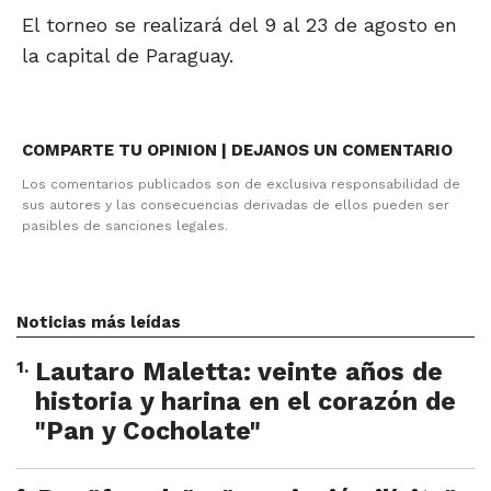
El torneo se realizará del 9 al 23 de agosto en
la capital de Paraguay.
COMPARTE TU OPINION | DEJANOS UN COMENTARIO
Los comentarios publicados son de exclusiva responsabilidad de
sus autores y las consecuencias derivadas de ellos pueden ser
pasibles de sanciones legales.
Noticias más leídas
1
.
Lautaro Maletta: veinte años de
historia y harina en el corazón de
"Pan y Cocholate"