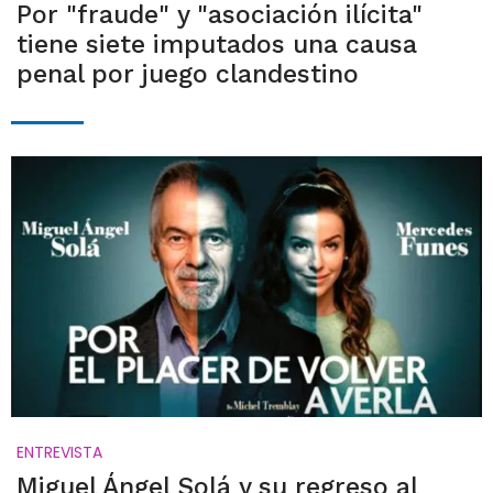
Por "fraude" y "asociación ilícita"
tiene siete imputados una causa
penal por juego clandestino
ENTREVISTA
Miguel Ángel Solá y su regreso al