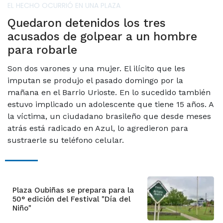
EL HECHO OCURRIÓ EN UNA PLAZA
Quedaron detenidos los tres
acusados de golpear a un hombre
para robarle
Son dos varones y una mujer. El ilícito que les
imputan se produjo el pasado domingo por la
mañana en el Barrio Urioste. En lo sucedido también
estuvo implicado un adolescente que tiene 15 años. A
la víctima, un ciudadano brasileño que desde meses
atrás está radicado en Azul, lo agredieron para
sustraerle su teléfono celular.
Plaza Oubiñas se prepara para la
50° edición del Festival "Día del
Niño"