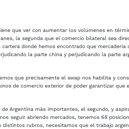
 tiene que ver con aumentar los volúmenes en térmi
anes, la segunda que el comercio bilateral sea dir
e la cartera donde hemos encontrado que mercadería
rjudicando la parte china y perjudicando la parte ar
eemos que precisamente el swap nos habilita y cons
inos de comercio exterior de poder garantizar que e
s de Argentina más importantes, el segundo, y aspi
emos seguir abriendo mercados, tenemos 68 posicio
distintos rubros, necesitamos que el trabajo argen