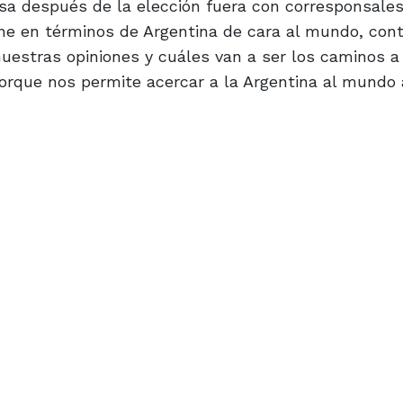
nsa después de la elección fuera con corresponsale
ene en términos de Argentina de cara al mundo, con
uestras opiniones y cuáles van a ser los caminos a 
 porque nos permite acercar a la Argentina al mundo 