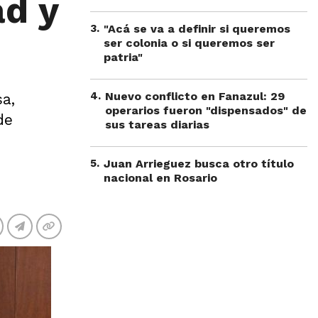
ad y
3
.
"Acá se va a definir si queremos
ser colonia o si queremos ser
patria"
4
.
Nuevo conflicto en Fanazul: 29
sa,
operarios fueron "dispensados" de
de
sus tareas diarias
5
.
Juan Arrieguez busca otro título
nacional en Rosario