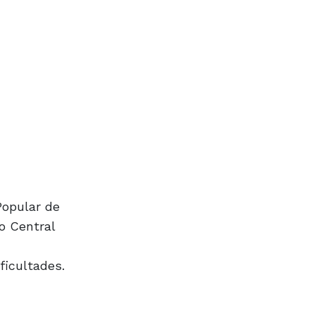
Popular de
o Central
ficultades.