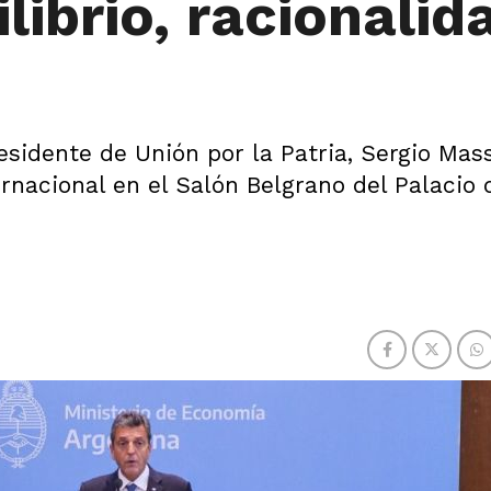
librio, racionalid
sidente de Unión por la Patria, Sergio Mas
nacional en el Salón Belgrano del Palacio 