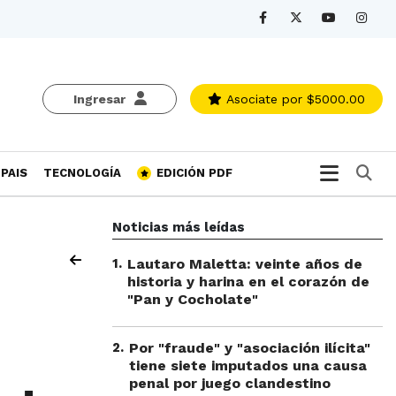
Ingresar
Asociate
por $5000.00
Bu
PAIS
TECNOLOGÍA
EDICIÓN PDF
Noticias más leídas
1
.
Lautaro Maletta: veinte años de
historia y harina en el corazón de
"Pan y Cocholate"
2
.
Por "fraude" y "asociación ilícita"
tiene siete imputados una causa
penal por juego clandestino