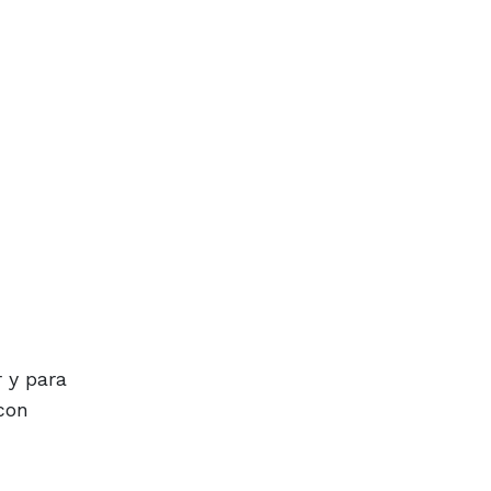
 y para
con