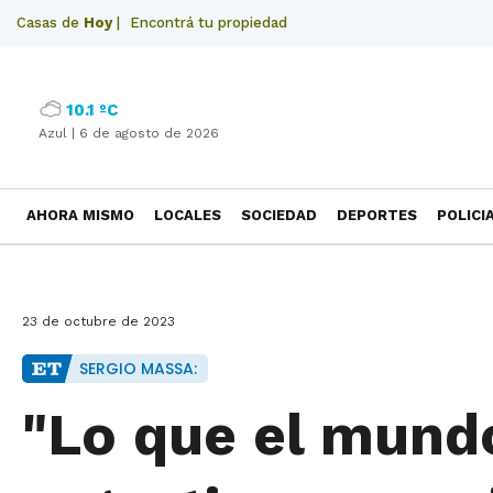
Casas de
Hoy
|
Encontrá tu propiedad
10.1 ºC
Azul |
6 de agosto de 2026
AHORA MISMO
LOCALES
SOCIEDAD
DEPORTES
POLICI
NECROLOGICAS
23 de octubre de 2023
SERGIO MASSA:
"Lo que el mundo