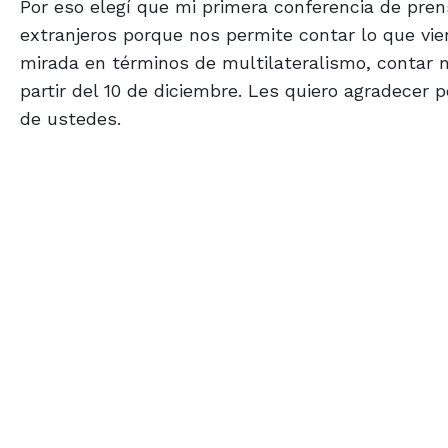
Por eso elegí que mi primera conferencia de pre
extranjeros porque nos permite contar lo que vi
mirada en términos de multilateralismo, contar n
partir del 10 de diciembre. Les quiero agradecer
de ustedes.