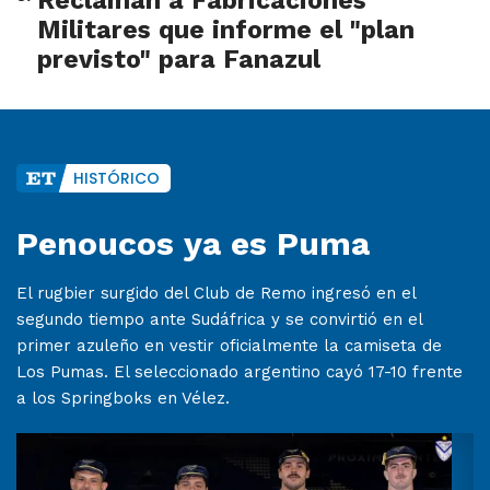
Reclaman a Fabricaciones
Militares que informe el "plan
previsto" para Fanazul
HISTÓRICO
Penoucos ya es Puma
El rugbier surgido del Club de Remo ingresó en el
segundo tiempo ante Sudáfrica y se convirtió en el
primer azuleño en vestir oficialmente la camiseta de
Los Pumas. El seleccionado argentino cayó 17-10 frente
a los Springboks en Vélez.