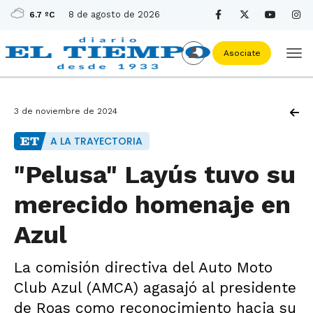
8 de agosto de 2026
6.7 ºC
Asociate
3 de noviembre de 2024
A LA TRAYECTORIA
"Pelusa" Layús tuvo su
merecido homenaje en
Azul
La comisión directiva del Auto Moto
Club Azul (AMCA) agasajó al presidente
de Roas como reconocimiento hacia su