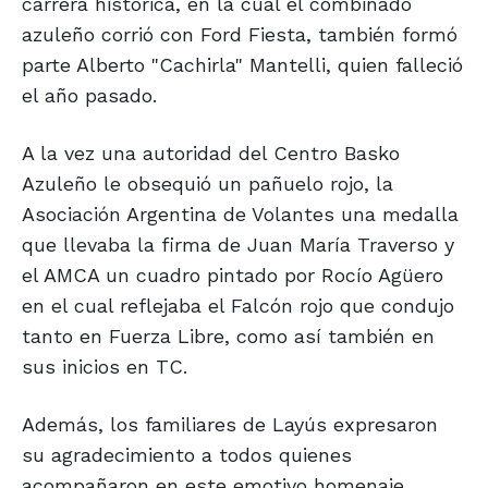
carrera histórica, en la cual el combinado
azuleño corrió con Ford Fiesta, también formó
parte Alberto "Cachirla" Mantelli, quien falleció
el año pasado.
A la vez una autoridad del Centro Basko
Azuleño le obsequió un pañuelo rojo, la
Asociación Argentina de Volantes una medalla
que llevaba la firma de Juan María Traverso y
el AMCA un cuadro pintado por Rocío Agüero
en el cual reflejaba el Falcón rojo que condujo
tanto en Fuerza Libre, como así también en
sus inicios en TC.
Además, los familiares de Layús expresaron
su agradecimiento a todos quienes
acompañaron en este emotivo homenaje,