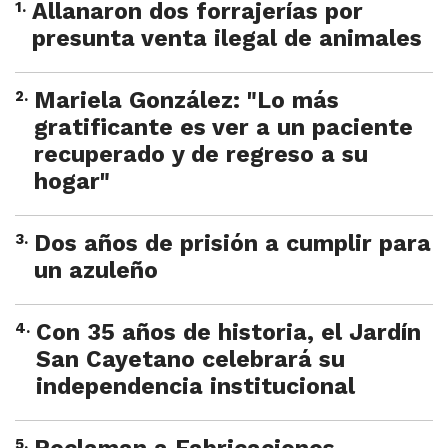
1
.
Allanaron dos forrajerías por
presunta venta ilegal de animales
2
.
Mariela González: "Lo más
gratificante es ver a un paciente
recuperado y de regreso a su
hogar"
3
.
Dos años de prisión a cumplir para
un azuleño
4
.
Con 35 años de historia, el Jardín
San Cayetano celebrará su
independencia institucional
5
.