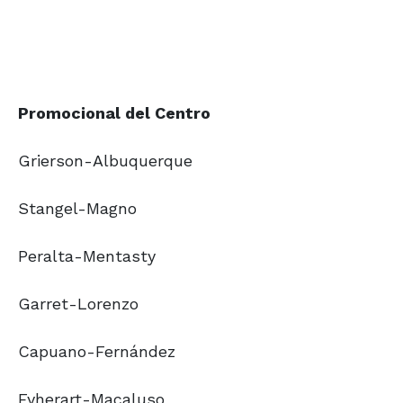
Promocional del Centro
Grierson-Albuquerque
Stangel-Magno
Peralta-Mentasty
Garret-Lorenzo
Capuano-Fernández
Eyherart-Macaluso