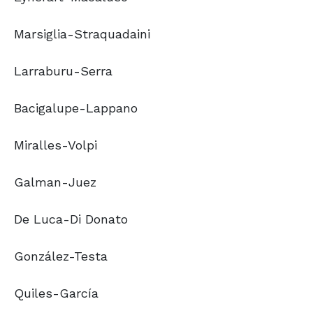
Marsiglia-Straquadaini
Larraburu-Serra
Bacigalupe-Lappano
Miralles-Volpi
Galman-Juez
De Luca-Di Donato
González-Testa
Quiles-García