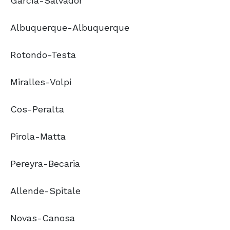
García-Salvador
Albuquerque-Albuquerque
Rotondo-Testa
Miralles-Volpi
Cos-Peralta
Pirola-Matta
Pereyra-Becaria
Allende-Spitale
Novas-Canosa