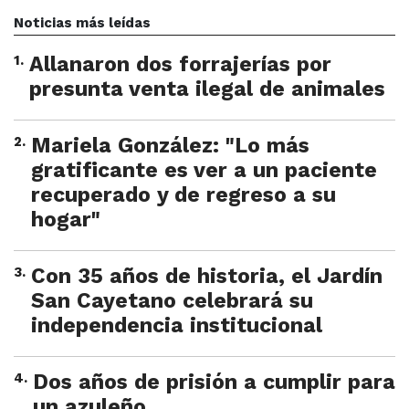
Noticias más leídas
1
.
Allanaron dos forrajerías por
presunta venta ilegal de animales
2
.
Mariela González: "Lo más
gratificante es ver a un paciente
recuperado y de regreso a su
hogar"
3
.
Con 35 años de historia, el Jardín
San Cayetano celebrará su
independencia institucional
4
.
Dos años de prisión a cumplir para
un azuleño