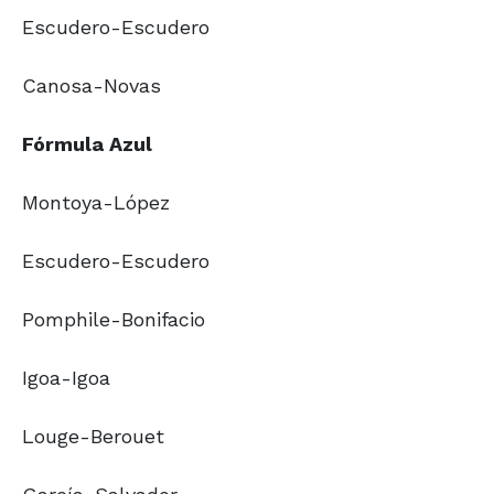
Escudero-Escudero
Canosa-Novas
Fórmula Azul
Montoya-López
Escudero-Escudero
Pomphile-Bonifacio
Igoa-Igoa
Louge-Berouet