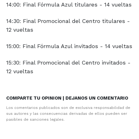
14:00: Final Fórmula Azul titulares - 14 vueltas
14:30: Final Promocional del Centro titulares -
12 vueltas
15:00: Final Fórmula Azul invitados - 14 vueltas
15:30: Final Promocional del Centro invitados -
12 vueltas
COMPARTE TU OPINION | DEJANOS UN COMENTARIO
Los comentarios publicados son de exclusiva responsabilidad de
sus autores y las consecuencias derivadas de ellos pueden ser
pasibles de sanciones legales.