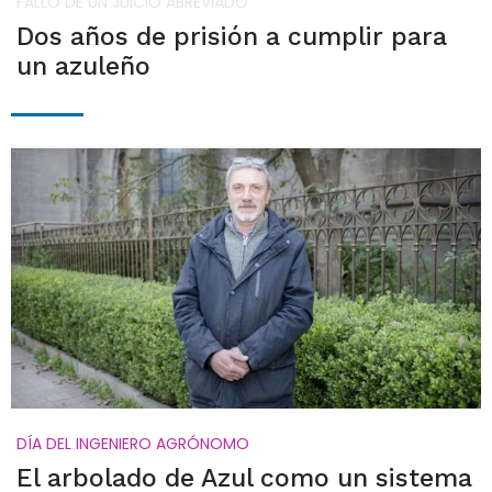
FALLO DE UN JUICIO ABREVIADO
Dos años de prisión a cumplir para
un azuleño
DÍA DEL INGENIERO AGRÓNOMO
El arbolado de Azul como un sistema