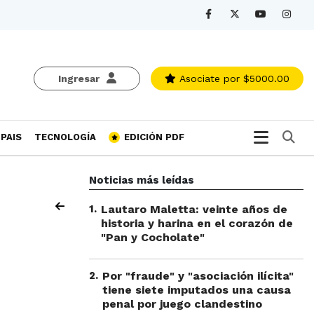
Ingresar
Asociate
por $5000.00
Bu
PAIS
TECNOLOGÍA
EDICIÓN PDF
Noticias más leídas
1
.
Lautaro Maletta: veinte años de
historia y harina en el corazón de
"Pan y Cocholate"
2
.
Por "fraude" y "asociación ilícita"
tiene siete imputados una causa
penal por juego clandestino