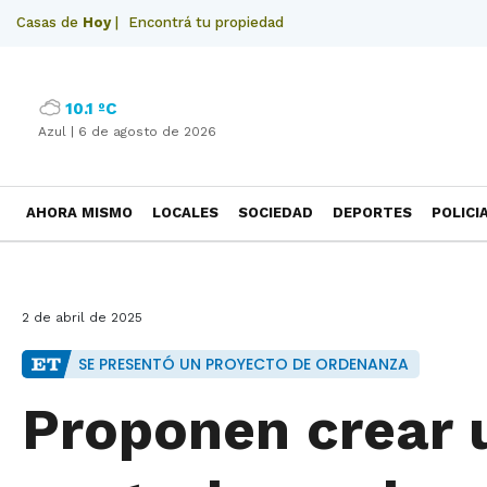
Casas de
Hoy
|
Encontrá tu propiedad
10.1 ºC
Azul |
6 de agosto de 2026
AHORA MISMO
LOCALES
SOCIEDAD
DEPORTES
POLICI
NECROLOGICAS
2 de abril de 2025
SE PRESENTÓ UN PROYECTO DE ORDENANZA
Proponen crear 