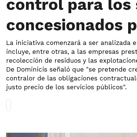
control para los 
concesionados p
La iniciativa comenzará a ser analizada 
incluye, entre otras, a las empresas pres
recolección de residuos y las explotacio
De Dominicis señaló que "se pretende cr
contralor de las obligaciones contractuale
justo precio de los servicios públicos".