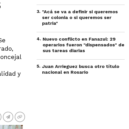
s
3
.
"Acá se va a definir si queremos
ser colonia o si queremos ser
patria"
4
.
Nuevo conflicto en Fanazul: 29
Se
operarios fueron "dispensados" de
rado,
sus tareas diarias
concejal
5
.
Juan Arrieguez busca otro título
nacional en Rosario
alidad y