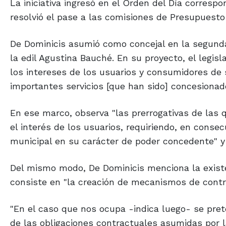
La iniciativa ingresó en el Orden del Día correspon
resolvió el pase a las comisiones de Presupuesto 
De Dominicis asumió como concejal en la segunda s
la edil Agustina Bauché. En su proyecto, el legisl
los intereses de los usuarios y consumidores de 
importantes servicios [que han sido] concesiona
En ese marco, observa "las prerrogativas de las 
el interés de los usuarios, requiriendo, en consec
municipal en su carácter de poder concedente" y 
Del mismo modo, De Dominicis menciona la existen
consiste en "la creación de mecanismos de contro
"En el caso que nos ocupa -indica luego- se pre
de las obligaciones contractuales asumidas por l