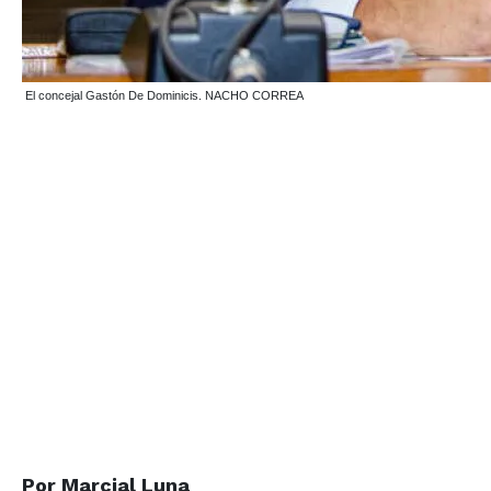
El concejal Gastón De Dominicis. NACHO CORREA
Por Marcial Luna