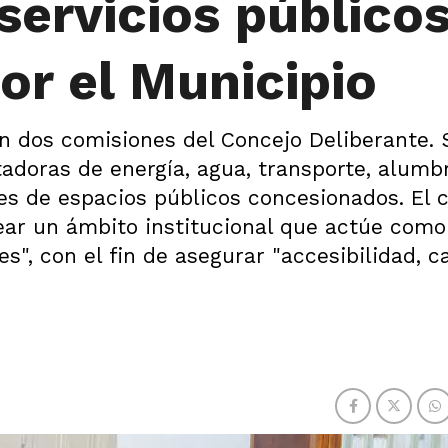
servicios público
or el Municipio
en dos comisiones del Concejo Deliberante. 
tadoras de energía, agua, transporte, alumb
nes de espacios públicos concesionados. El 
ear un ámbito institucional que actúe como
s", con el fin de asegurar "accesibilidad, c