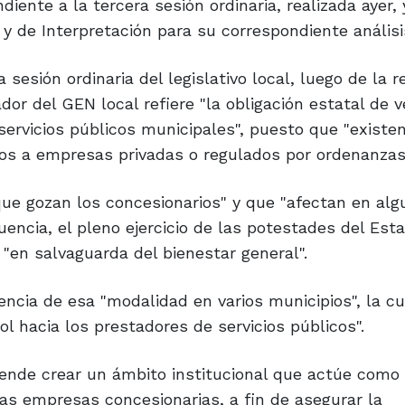
diente a la tercera sesión ordinaria, realizada ayer, 
y de Interpretación para su correspondiente análisi
esión ordinaria del legislativo local, luego de la 
ador del GEN local refiere "la obligación estatal de v
servicios públicos municipales", puesto que "existe
dos a empresas privadas o regulados por ordenanzas
que gozan los concesionarios" y que "afectan en al
uencia, el pleno ejercicio de las potestades del Est
"en salvaguarda del bienestar general".
cia de esa "modalidad en varios municipios", la cu
l hacia los prestadores de servicios públicos".
tende crear un ámbito institucional que actúe como 
as empresas concesionarias, a fin de asegurar la