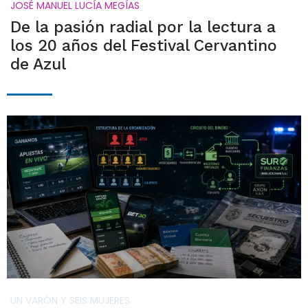
JOSÉ MANUEL LUCÍA MEGÍAS
De la pasión radial por la lectura a
los 20 años del Festival Cervantino
de Azul
UN VARÓN Y SEIS MUJERES