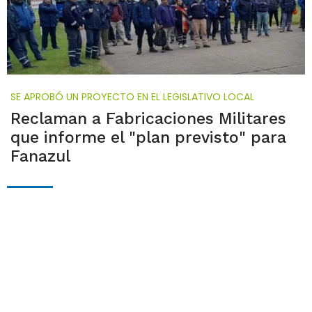
SE APROBÓ UN PROYECTO EN EL LEGISLATIVO LOCAL
Reclaman a Fabricaciones Militares
que informe el "plan previsto" para
Fanazul