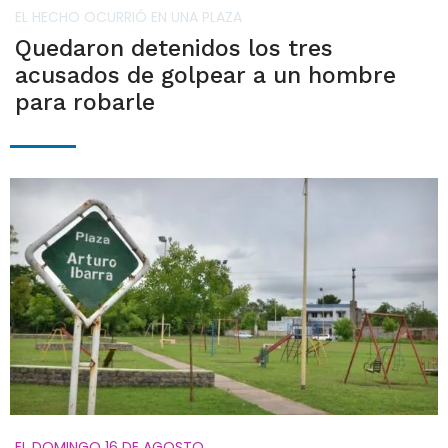
EL HECHO OCURRIÓ EN UNA PLAZA
Quedaron detenidos los tres
acusados de golpear a un hombre
para robarle
EL DOMINGO 16 DE AGOSTO