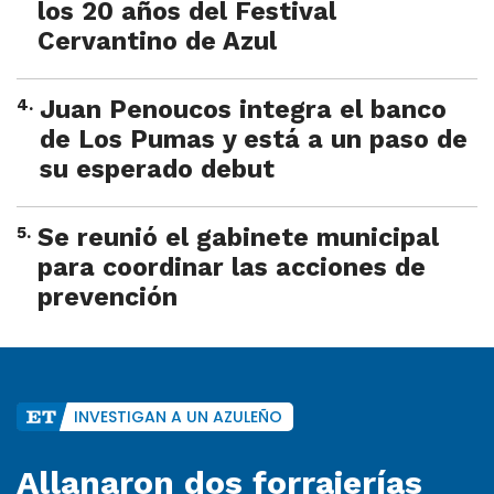
los 20 años del Festival
Cervantino de Azul
4
.
Juan Penoucos integra el banco
de Los Pumas y está a un paso de
su esperado debut
5
.
Se reunió el gabinete municipal
para coordinar las acciones de
prevención
INVESTIGAN A UN AZULEÑO
Allanaron dos forrajerías