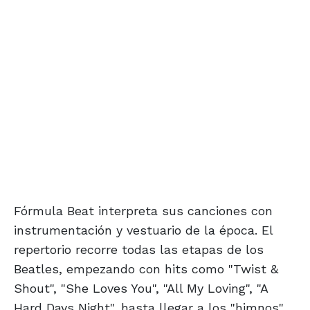
Fórmula Beat interpreta sus canciones con
instrumentación y vestuario de la época. El
repertorio recorre todas las etapas de los
Beatles, empezando con hits como "Twist &
Shout", "She Loves You", "All My Loving", "A
Hard Days Night", hasta llegar a los "himnos"