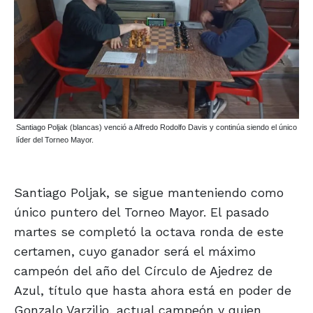
Santiago Poljak (blancas) venció a Alfredo Rodolfo Davis y continúa siendo el único
líder del Torneo Mayor.
Santiago Poljak, se sigue manteniendo como
único puntero del Torneo Mayor. El pasado
martes se completó la octava ronda de este
certamen, cuyo ganador será el máximo
campeón del año del Círculo de Ajedrez de
Azul, título que hasta ahora está en poder de
Gonzalo Varzilio, actual campeón y quien