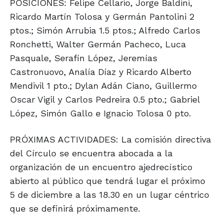
POSICIONES: Felipe Cellario, Jorge Baldini,
Ricardo Martín Tolosa y Germán Pantolini 2
ptos.; Simón Arrubia 1.5 ptos.; Alfredo Carlos
Ronchetti, Walter Germán Pacheco, Luca
Pasquale, Serafín López, Jeremías
Castronuovo, Analía Díaz y Ricardo Alberto
Mendivil 1 pto.; Dylan Adán Ciano, Guillermo
Oscar Vigil y Carlos Pedreira 0.5 pto.; Gabriel
López, Simón Gallo e Ignacio Tolosa 0 pto.
PRÓXIMAS ACTIVIDADES: La comisión directiva
del Círculo se encuentra abocada a la
organización de un encuentro ajedrecístico
abierto al público que tendrá lugar el próximo
5 de diciembre a las 18.30 en un lugar céntrico
que se definirá próximamente.