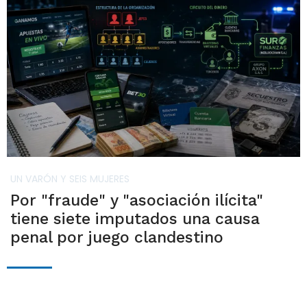
UN VARÓN Y SEIS MUJERES
Por "fraude" y "asociación ilícita"
tiene siete imputados una causa
penal por juego clandestino