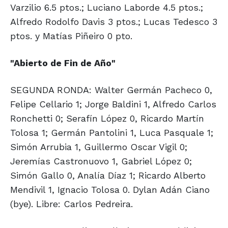
Varzilio 6.5 ptos.; Luciano Laborde 4.5 ptos.;
Alfredo Rodolfo Davis 3 ptos.; Lucas Tedesco 3
ptos. y Matías Piñeiro 0 pto.
"Abierto de
Fin de Año"
SEGUNDA RONDA: Walter Germán Pacheco 0,
Felipe Cellario 1; Jorge Baldini 1, Alfredo Carlos
Ronchetti 0; Serafín López 0, Ricardo Martín
Tolosa 1; Germán Pantolini 1, Luca Pasquale 1;
Simón Arrubia 1, Guillermo Oscar Vigil 0;
Jeremías Castronuovo 1, Gabriel López 0;
Simón Gallo 0, Analía Díaz 1; Ricardo Alberto
Mendivil 1, Ignacio Tolosa 0. Dylan Adán Ciano
(bye). Libre: Carlos Pedreira.