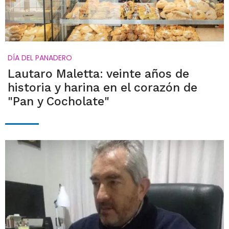
DÍA DEL PANADERO
Lautaro Maletta: veinte años de
historia y harina en el corazón de
"Pan y Cocholate"