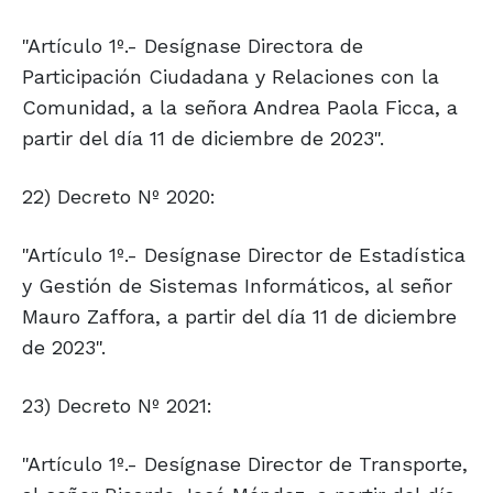
"Artículo 1º.- Desígnase Directora de
Participación Ciudadana y Relaciones con la
Comunidad, a la señora Andrea Paola Ficca, a
partir del día 11 de diciembre de 2023".
22) Decreto Nº 2020:
"Artículo 1º.- Desígnase Director de Estadística
y Gestión de Sistemas Informáticos, al señor
Mauro Zaffora, a partir del día 11 de diciembre
de 2023".
23) Decreto Nº 2021:
"Artículo 1º.- Desígnase Director de Transporte,