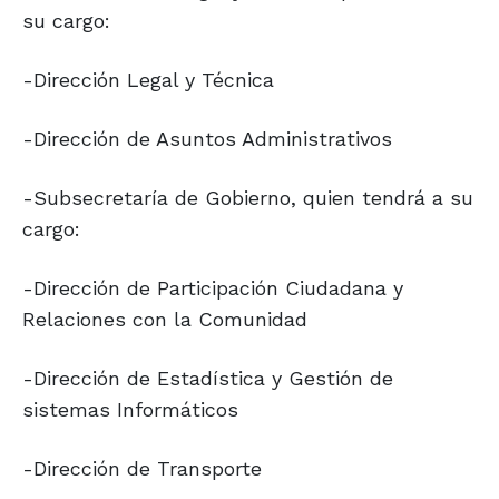
su cargo:
-Dirección Legal y Técnica
-Dirección de Asuntos Administrativos
-Subsecretaría de Gobierno, quien tendrá a su
cargo:
-Dirección de Participación Ciudadana y
Relaciones con la Comunidad
-Dirección de Estadística y Gestión de
sistemas Informáticos
-Dirección de Transporte