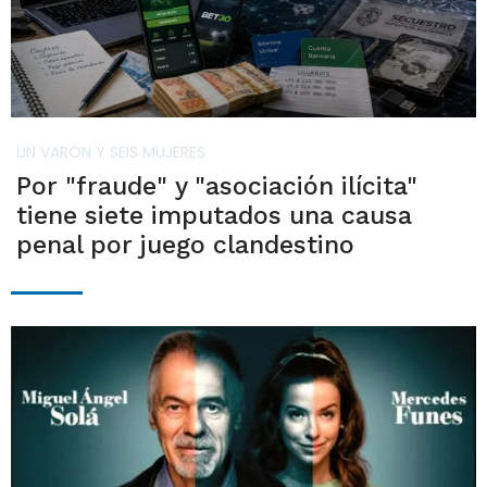
UN VARÓN Y SEIS MUJERES
Por "fraude" y "asociación ilícita"
tiene siete imputados una causa
penal por juego clandestino