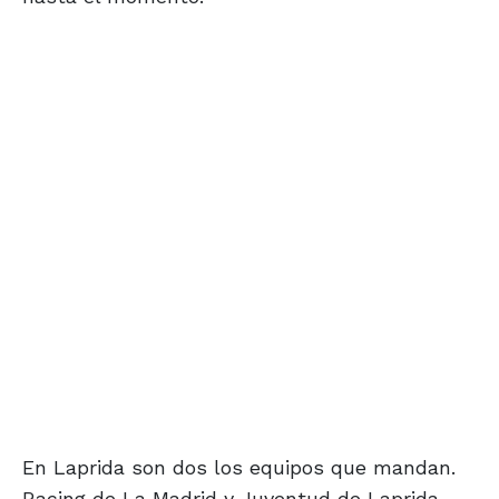
En Laprida son dos los equipos que mandan.
Racing de La Madrid y Juventud de Laprida