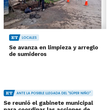
LOCALES
Se avanza en limpieza y arreglo
de sumideros
ANTE LA POSIBLE LLEGADA DEL "SÚPER NIÑO"
Se reunió el gabinete municipal
para coordinar las acciones de