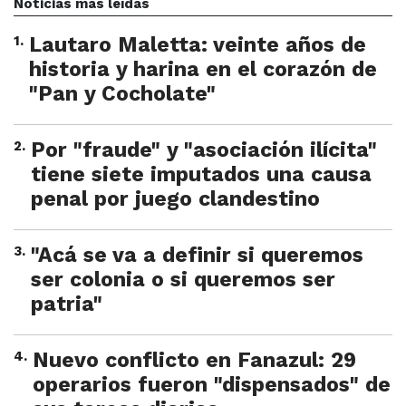
Noticias más leídas
1
.
Lautaro Maletta: veinte años de
historia y harina en el corazón de
"Pan y Cocholate"
2
.
Por "fraude" y "asociación ilícita"
tiene siete imputados una causa
penal por juego clandestino
3
.
"Acá se va a definir si queremos
ser colonia o si queremos ser
patria"
4
.
Nuevo conflicto en Fanazul: 29
operarios fueron "dispensados" de