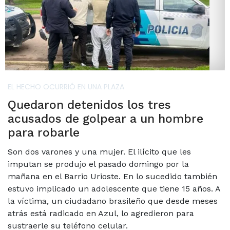
EL HECHO OCURRIÓ EN UNA PLAZA
Quedaron detenidos los tres
acusados de golpear a un hombre
para robarle
Son dos varones y una mujer. El ilícito que les
imputan se produjo el pasado domingo por la
mañana en el Barrio Urioste. En lo sucedido también
estuvo implicado un adolescente que tiene 15 años. A
la víctima, un ciudadano brasileño que desde meses
atrás está radicado en Azul, lo agredieron para
sustraerle su teléfono celular.