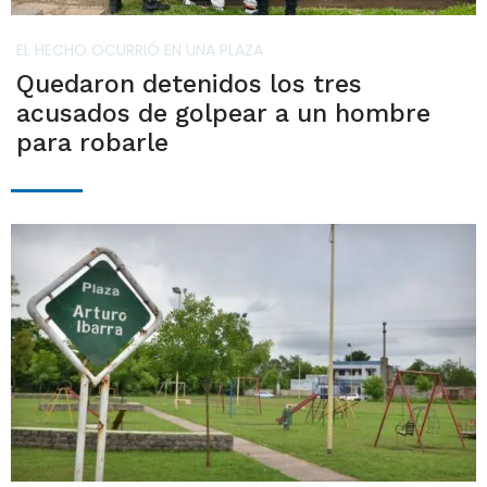
EL HECHO OCURRIÓ EN UNA PLAZA
Quedaron detenidos los tres
acusados de golpear a un hombre
para robarle