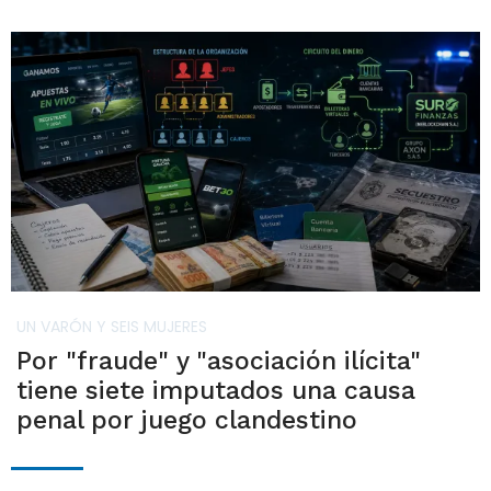
UN VARÓN Y SEIS MUJERES
Por "fraude" y "asociación ilícita"
tiene siete imputados una causa
penal por juego clandestino