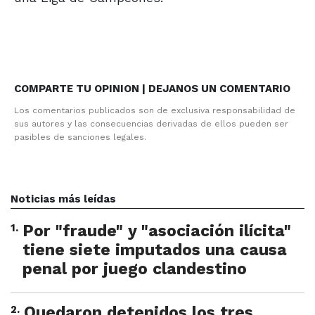
COMPARTE TU OPINION | DEJANOS UN COMENTARIO
Los comentarios publicados son de exclusiva responsabilidad de
sus autores y las consecuencias derivadas de ellos pueden ser
pasibles de sanciones legales.
Noticias más leídas
1
.
Por "fraude" y "asociación ilícita"
tiene siete imputados una causa
penal por juego clandestino
2
.
Quedaron detenidos los tres