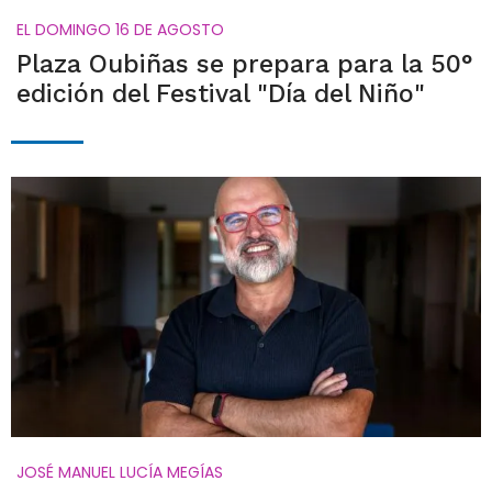
EL DOMINGO 16 DE AGOSTO
Plaza Oubiñas se prepara para la 50°
edición del Festival "Día del Niño"
JOSÉ MANUEL LUCÍA MEGÍAS