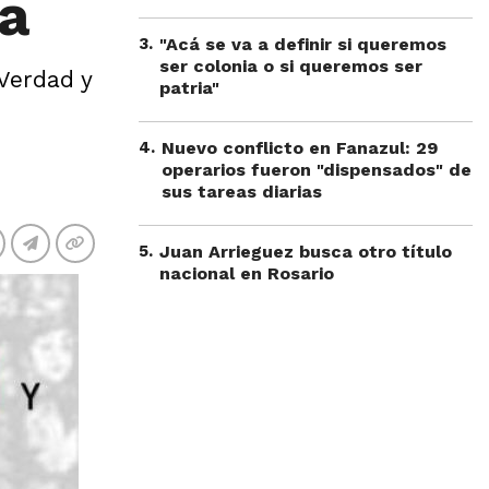
ia
3
.
"Acá se va a definir si queremos
ser colonia o si queremos ser
 Verdad y
patria"
4
.
Nuevo conflicto en Fanazul: 29
operarios fueron "dispensados" de
sus tareas diarias
5
.
Juan Arrieguez busca otro título
nacional en Rosario