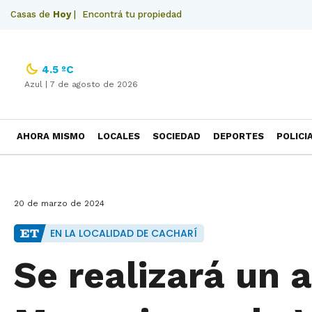
Casas de
Hoy
|
Encontrá tu propiedad
4.5 ºC
Azul |
7 de agosto de 2026
AHORA MISMO
LOCALES
SOCIEDAD
DEPORTES
POLICI
NECROLOGICAS
20 de marzo de 2024
EN LA LOCALIDAD DE CACHARÍ
Se realizará un a