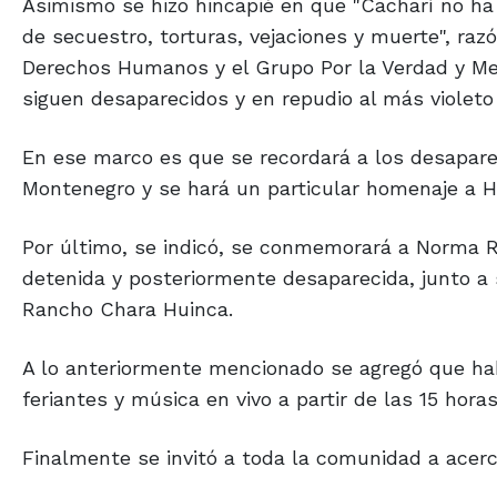
Asimismo se hizo hincapié en que "Cacharí no ha s
de secuestro, torturas, vejaciones y muerte", ra
Derechos Humanos y el Grupo Por la Verdad y Me
siguen desaparecidos y en repudio al más violeto 
En ese marco es que se recordará a los desapare
Montenegro y se hará un particular homenaje a H
Por último, se indicó, se conmemorará a Norma 
detenida y posteriormente desaparecida, junto a
Rancho Chara Huinca.
A lo anteriormente mencionado se agregó que ha
feriantes y música en vivo a partir de las 15 hora
Finalmente se invitó a toda la comunidad a acerca