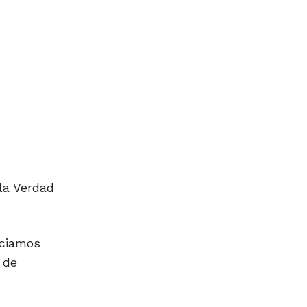
la Verdad
nciamos
 de