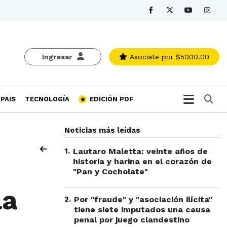
Ingresar
Asociate
por $5000.00
Bu
PAIS
TECNOLOGÍA
EDICIÓN PDF
Noticias más leídas
1
.
Lautaro Maletta: veinte años de
historia y harina en el corazón de
"Pan y Cocholate"
la
2
.
Por "fraude" y "asociación ilícita"
tiene siete imputados una causa
penal por juego clandestino