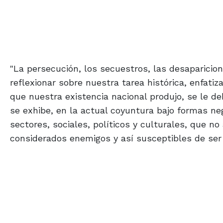
"La persecución, los secuestros, las desaparicio
reflexionar sobre nuestra tarea histórica, enfat
que nuestra existencia nacional produjo, se le de
se exhibe, en la actual coyuntura bajo formas ne
sectores, sociales, políticos y culturales, que n
considerados enemigos y así susceptibles de ser 