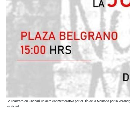
Se realizará en Cacharí un acto conmemorativo por el Día de la Memoria por la Verdad y
localidad.