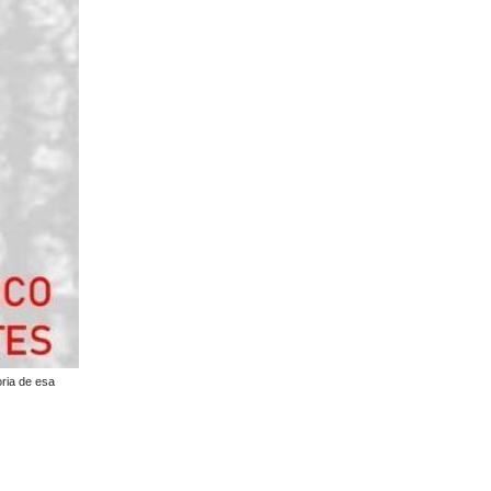
oria de esa