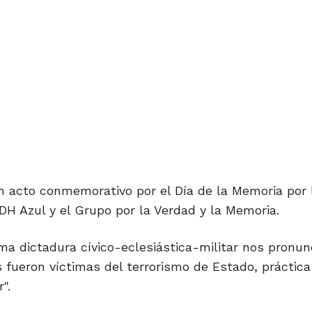
un acto conmemorativo por el Día de la Memoria por 
PDH Azul y el Grupo por la Verdad y la Memoria.
tima dictadura cívico-eclesiástica-militar nos pronu
s fueron víctimas del terrorismo de Estado, práctica
".