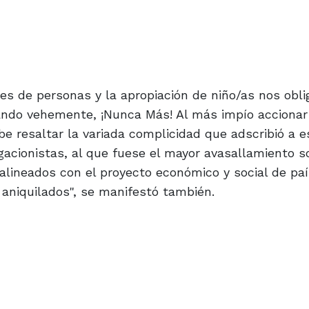
nes de personas y la apropiación de niño/as nos obli
izando vehemente, ¡Nunca Más! Al más impío accionar
be resaltar la variada complicidad que adscribió a e
gacionistas, al que fuese el mayor avasallamiento s
o alineados con el proyecto económico y social de paí
aniquilados", se manifestó también.