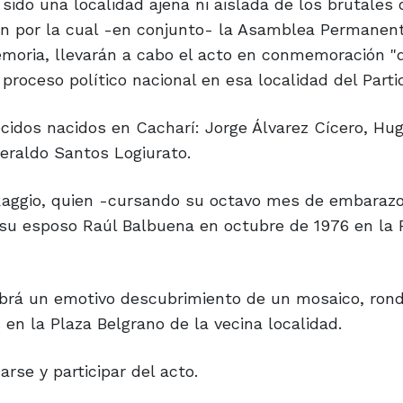
ido una localidad ajena ni aislada de los brutales 
zón por la cual -en conjunto- la Asamblea Permanent
moria, llevarán a cabo el acto en conmemoración "
proceso político nacional en esa localidad del Parti
cidos nacidos en Cacharí: Jorge Álvarez Cícero, Hu
eraldo Santos Logiurato.
Raggio, quien -cursando su octavo mes de embarazo
 su esposo Raúl Balbuena en octubre de 1976 en la
brá un emotivo descubrimiento de un mosaico, ron
s en la Plaza Belgrano de la vecina localidad.
rse y participar del acto.