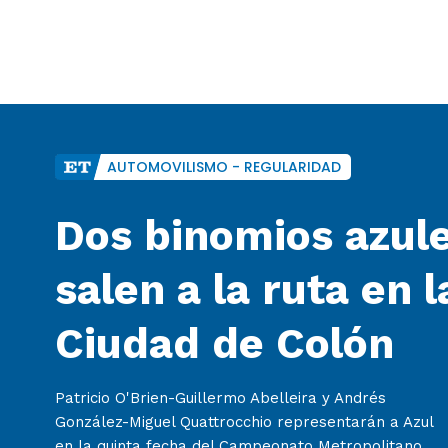
AUTOMOVILISMO - REGULARIDAD
Dos binomios azul
salen a la ruta en l
Ciudad de Colón
Patricio O'Brien-Guillermo Abelleira y Andrés
González-Miguel Quattrocchio representarán a Azul
en la quinta fecha del Campeonato Metropolitano