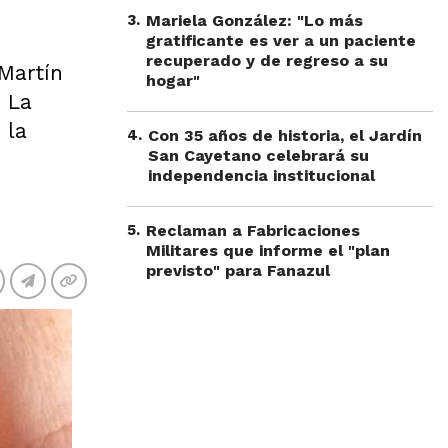
3
.
Mariela González: "Lo más
gratificante es ver a un paciente
recuperado y de regreso a su
 Martín
hogar"
. La
 la
4
.
Con 35 años de historia, el Jardín
San Cayetano celebrará su
independencia institucional
5
.
Reclaman a Fabricaciones
Militares que informe el "plan
previsto" para Fanazul