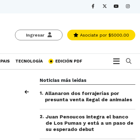
Ingresar
Asociate
por $5000.00
Bu
PAIS
TECNOLOGÍA
EDICIÓN PDF
Noticias más leídas
1
.
Allanaron dos forrajerías por
presunta venta ilegal de animales
2
.
Juan Penoucos integra el banco
de Los Pumas y está a un paso de
su esperado debut