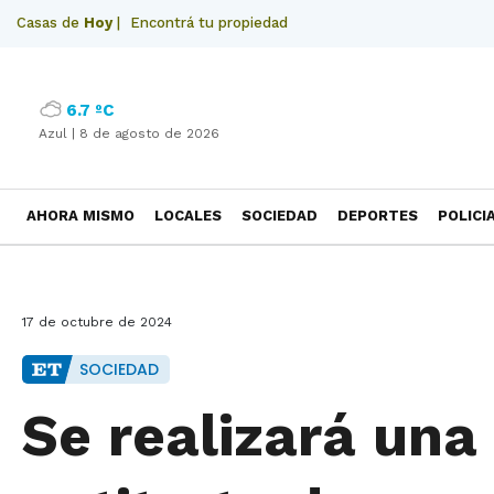
Casas de
Hoy
|
Encontrá tu propiedad
6.7 ºC
Azul |
8 de agosto de 2026
AHORA MISMO
LOCALES
SOCIEDAD
DEPORTES
POLICI
NECROLOGICAS
17 de octubre de 2024
SOCIEDAD
Se realizará una