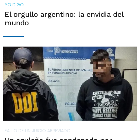
YO DIGO
El orgullo argentino: la envidia del
mundo
FALLO DE UN JUICIO ABREVIADO