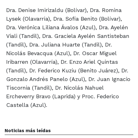
Dra. Denise Imirizaldu (Bolívar), Dra. Romina
Lysek (Olavarría), Dra. Sofía Benito (Bolívar),
Dra. Verónica Liliana Ávalos (Azul), Dra. Ayelén
Viali (Tandil), Dra. Graciela Ayelén Santisteban
(Tandil), Dra. Juliana Huarte (Tandil), Dr.
Nicolás Bevacqua (Azul), Dr. Oscar Miguel
Iribarren (Olavarría), Dr. Enzo Ariel Quintas
(Tandil), Dr. Federico Kuziu (Benito Juárez), Dr.
Gonzalo Andrés Panelo (Azul), Dr. Juan Ignacio
Tiscornia (Tandil), Dr. Nicolás Nahuel
Ercheverry Bravo (Laprida) y Proc. Federico
Castella (Azul).
Noticias más leídas