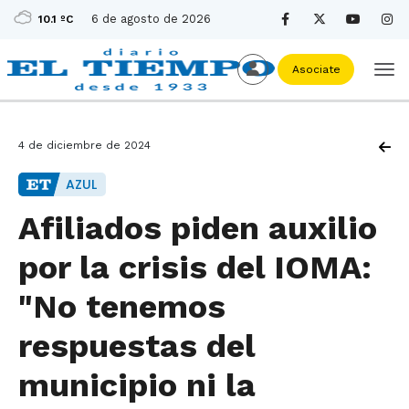
6 de agosto de 2026
10.1 ºC
Asociate
4 de diciembre de 2024
AZUL
Afiliados piden auxilio
por la crisis del IOMA:
"No tenemos
respuestas del
municipio ni la