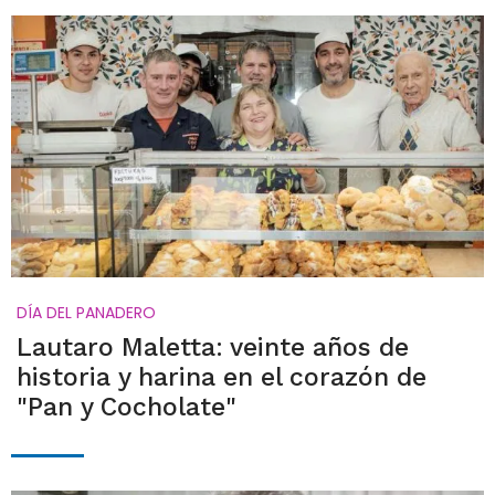
DÍA DEL PANADERO
Lautaro Maletta: veinte años de
historia y harina en el corazón de
"Pan y Cocholate"