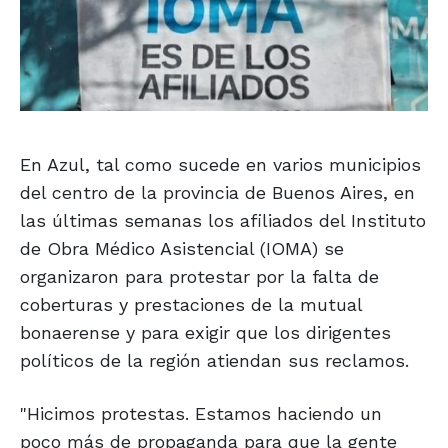
En Azul, tal como sucede en varios municipios
del centro de la provincia de Buenos Aires, en
las últimas semanas los afiliados del Instituto
de Obra Médico Asistencial (IOMA) se
organizaron para protestar por la falta de
coberturas y prestaciones de la mutual
bonaerense y para exigir que los dirigentes
políticos de la región atiendan sus reclamos.
"Hicimos protestas. Estamos haciendo un
poco más de propaganda para que la gente