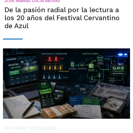
JOSÉ MANUEL LUCÍA MEGÍAS
De la pasión radial por la lectura a
los 20 años del Festival Cervantino
de Azul
UN VARÓN Y SEIS MUJERES