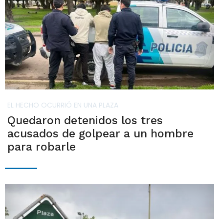
EL HECHO OCURRIÓ EN UNA PLAZA
Quedaron detenidos los tres
acusados de golpear a un hombre
para robarle