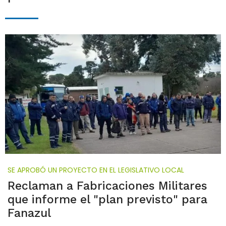
SE APROBÓ UN PROYECTO EN EL LEGISLATIVO LOCAL
Reclaman a Fabricaciones Militares
que informe el "plan previsto" para
Fanazul