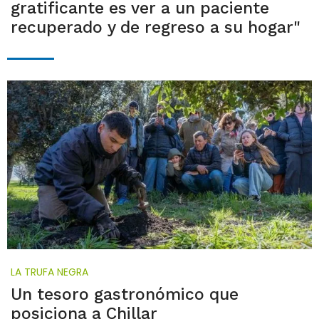
gratificante es ver a un paciente
recuperado y de regreso a su hogar"
LA TRUFA NEGRA
Un tesoro gastronómico que
posiciona a Chillar