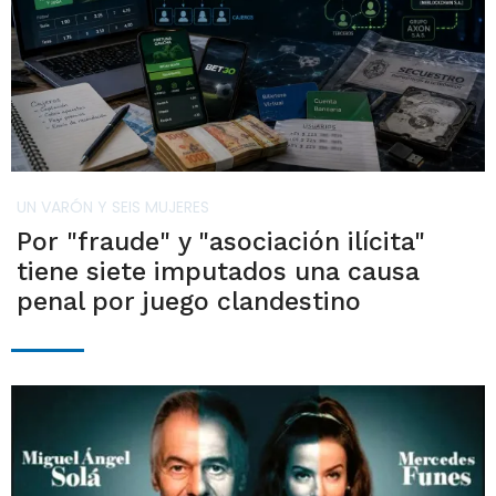
UN VARÓN Y SEIS MUJERES
Por "fraude" y "asociación ilícita"
tiene siete imputados una causa
penal por juego clandestino