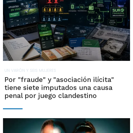
UN VARÓN Y SEIS MUJERES
Por "fraude" y "asociación ilícita"
tiene siete imputados una causa
penal por juego clandestino