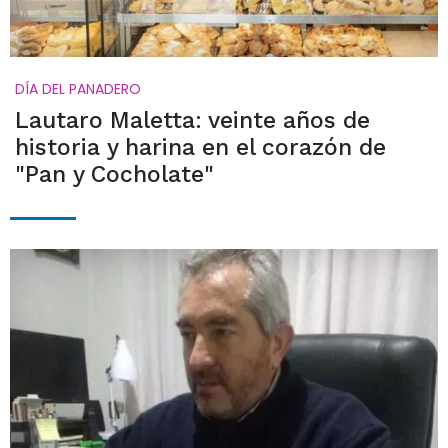
DÍA DEL PANADERO
Lautaro Maletta: veinte años de
historia y harina en el corazón de
"Pan y Cocholate"