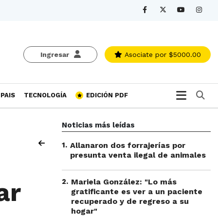
Ingresar
Asociate
por $5000.00
Bu
PAIS
TECNOLOGÍA
EDICIÓN PDF
Noticias más leídas
1
.
Allanaron dos forrajerías por
presunta venta ilegal de animales
2
.
Mariela González: "Lo más
ar
gratificante es ver a un paciente
recuperado y de regreso a su
hogar"