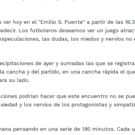
ver hoy en el "Emilio S. Puente" a partir de las 16:
redecir. Los futboleros deseamos ver un juego atrac
especulaciones, las dudas, los miedos y nervios no 
precipitaciones de ayer y sumadas las que se registra
la cancha y del partido, en una cancha rápida el qu
ara su lado.
ciones podrían hacer que este encuentro no se pu
nsiedad y los nervios de los protagonistas y simpati
mana pensando en una serie de 180 minutos. Cada u
el certamen, una táctica y una estrategia para afro