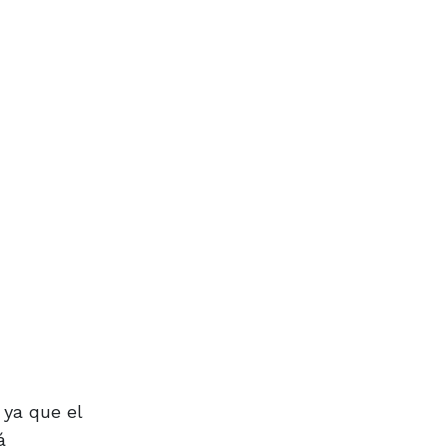
 ya que el
á