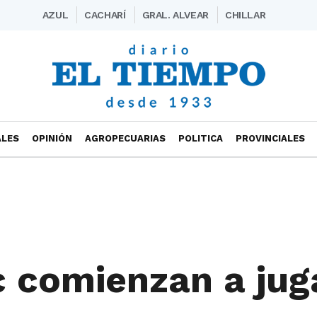
AZUL
CACHARÍ
GRAL. ALVEAR
CHILLAR
ALES
OPINIÓN
AGROPECUARIAS
POLITICA
PROVINCIALES
c comienzan a jug