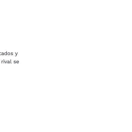
tados y
rival se