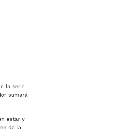
n la serie
ador sumará
en estar y
en de la