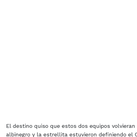
El destino quiso que estos dos equipos volvieran 
albinegro y la estrellita estuvieron definiendo el
revancha?).