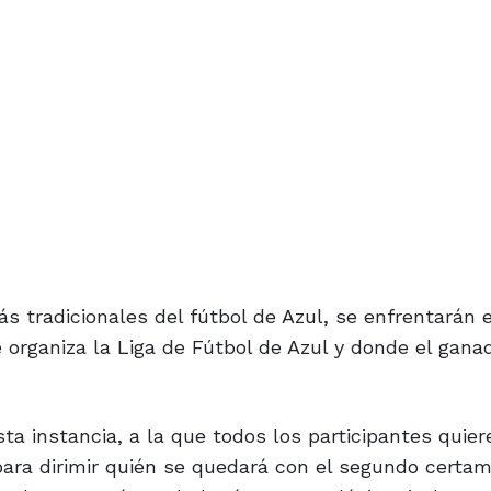
s tradicionales del fútbol de Azul, se enfrentarán e
e organiza la Liga de Fútbol de Azul y donde el gan
a instancia, a la que todos los participantes quier
para dirimir quién se quedará con el segundo certam
 le agregará que lo hará ante su clásico rival.