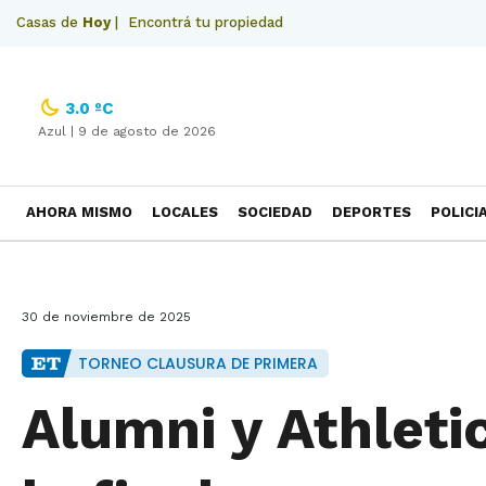
Casas de
Hoy
|
Encontrá tu propiedad
3.0 ºC
Azul |
9 de agosto de 2026
AHORA MISMO
LOCALES
SOCIEDAD
DEPORTES
POLICI
NECROLOGICAS
30 de noviembre de 2025
TORNEO CLAUSURA DE PRIMERA
Alumni y Athleti