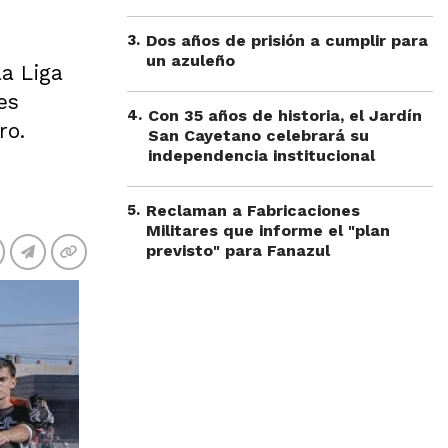
3
.
Dos años de prisión a cumplir para
un azuleño
la Liga
es
4
.
Con 35 años de historia, el Jardín
ro.
San Cayetano celebrará su
independencia institucional
5
.
Reclaman a Fabricaciones
Militares que informe el "plan
previsto" para Fanazul