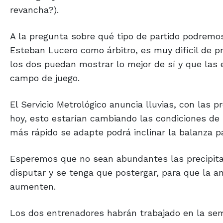
A la pregunta sobre qué tipo de partido podremos 
Esteban Lucero como árbitro, es muy difícil de p
los dos puedan mostrar lo mejor de sí y que las 
campo de juego.
El Servicio Metrológico anuncia lluvias, con las 
hoy, esto estarían cambiando las condiciones de 
más rápido se adapte podrá inclinar la balanza p
Esperemos que no sean abundantes las precipita
disputar y se tenga que postergar, para que la a
aumenten.
Los dos entrenadores habrán trabajado en la se
sin dejar de lado lo que han hecho durante todo 