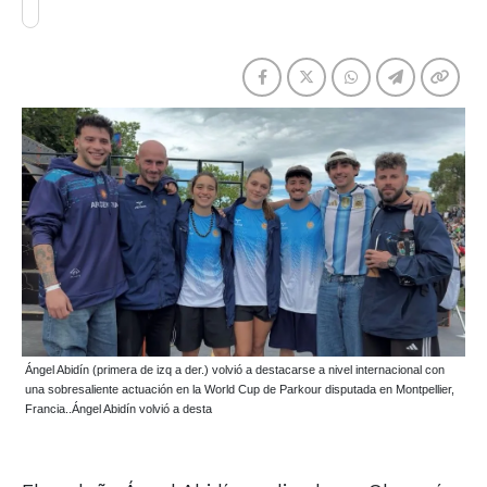
Ángel Abidín (primera de izq a der.) volvió a destacarse a nivel internacional con
una sobresaliente actuación en la World Cup de Parkour disputada en Montpellier,
Francia..Ángel Abidín volvió a desta