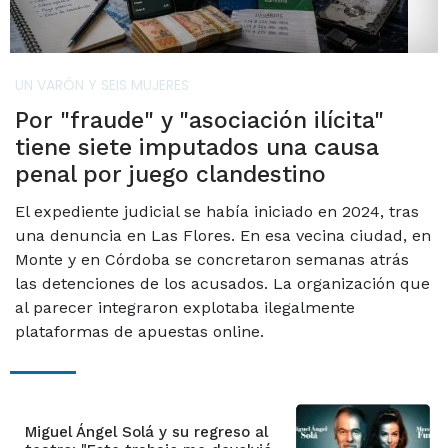
UN VARÓN Y SEIS MUJERES
Por "fraude" y "asociación ilícita"
tiene siete imputados una causa
penal por juego clandestino
El expediente judicial se había iniciado en 2024, tras
una denuncia en Las Flores. En esa vecina ciudad, en
Monte y en Córdoba se concretaron semanas atrás
las detenciones de los acusados. La organización que
al parecer integraron explotaba ilegalmente
plataformas de apuestas online.
Miguel Ángel Solá y su regreso al