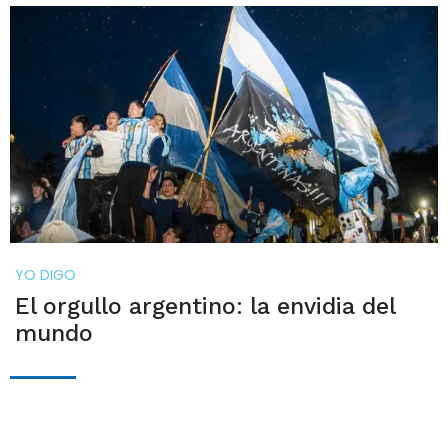
YO DIGO
El orgullo argentino: la envidia del
mundo