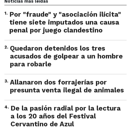
Noticias más leídas
1
.
Por "fraude" y "asociación ilícita"
tiene siete imputados una causa
penal por juego clandestino
2
.
Quedaron detenidos los tres
acusados de golpear a un hombre
para robarle
3
.
Allanaron dos forrajerías por
presunta venta ilegal de animales
4
.
De la pasión radial por la lectura
a los 20 años del Festival
Cervantino de Azul