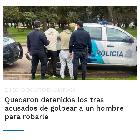
EL HECHO OCURRIÓ EN UNA PLAZA
Quedaron detenidos los tres
acusados de golpear a un hombre
para robarle