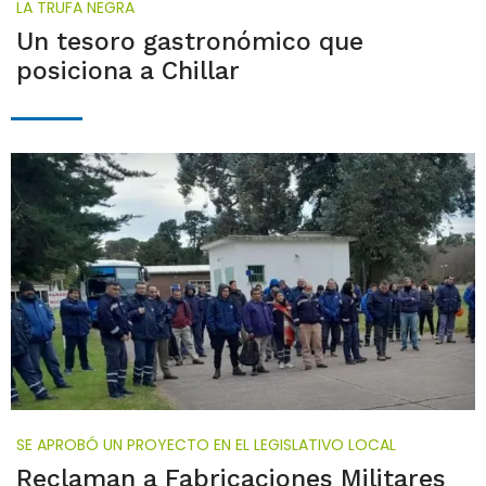
LA TRUFA NEGRA
Un tesoro gastronómico que
posiciona a Chillar
SE APROBÓ UN PROYECTO EN EL LEGISLATIVO LOCAL
Reclaman a Fabricaciones Militares