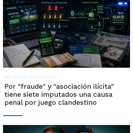
UN VARÓN Y SEIS MUJERES
Por "fraude" y "asociación ilícita"
tiene siete imputados una causa
penal por juego clandestino