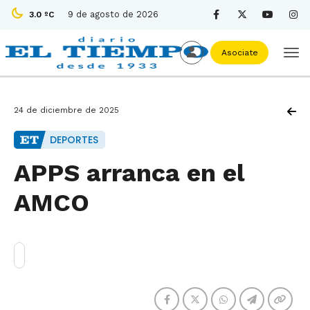
9 de agosto de 2026
3.0 ºC
Asociate
24 de diciembre de 2025
DEPORTES
APPS arranca en el
AMCO