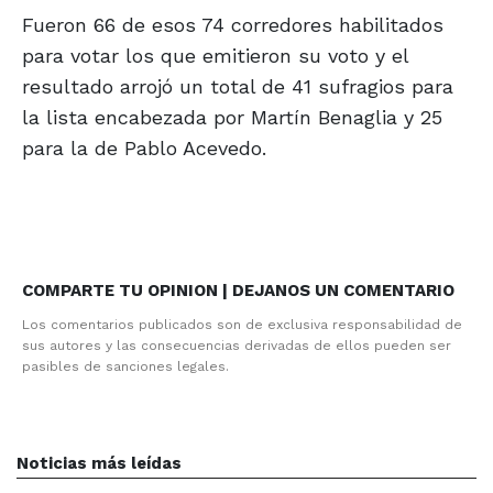
Fueron 66 de esos 74 corredores habilitados
para votar los que emitieron su voto y el
resultado arrojó un total de 41 sufragios para
la lista encabezada por Martín Benaglia y 25
para la de Pablo Acevedo.
COMPARTE TU OPINION | DEJANOS UN COMENTARIO
Los comentarios publicados son de exclusiva responsabilidad de
sus autores y las consecuencias derivadas de ellos pueden ser
pasibles de sanciones legales.
Noticias más leídas