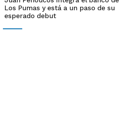
Juan Penoucos integra el banco de
Los Pumas y está a un paso de su
esperado debut