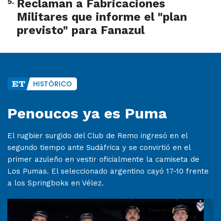
5
.
Reclaman a Fabricaciones
Militares que informe el "plan
previsto" para Fanazul
HISTÓRICO
Penoucos ya es Puma
El rugbier surgido del Club de Remo ingresó en el
segundo tiempo ante Sudáfrica y se convirtió en el
primer azuleño en vestir oficialmente la camiseta de
Los Pumas. El seleccionado argentino cayó 17-10 frente
a los Springboks en Vélez.