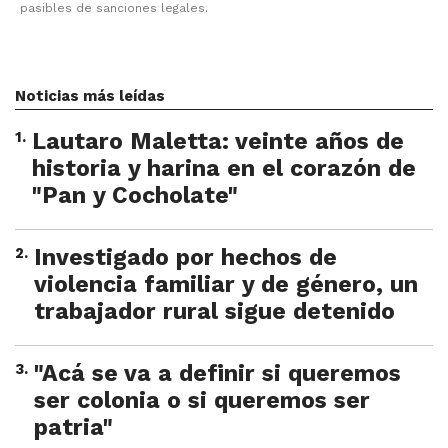
pasibles de sanciones legales.
Noticias más leídas
1
.
Lautaro Maletta: veinte años de
historia y harina en el corazón de
"Pan y Cocholate"
2
.
Investigado por hechos de
violencia familiar y de género, un
trabajador rural sigue detenido
3
.
"Acá se va a definir si queremos
ser colonia o si queremos ser
patria"