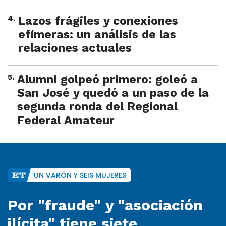
4
.
Lazos frágiles y conexiones
efímeras: un análisis de las
relaciones actuales
5
.
Alumni golpeó primero: goleó a
San José y quedó a un paso de la
segunda ronda del Regional
Federal Amateur
UN VARÓN Y SEIS MUJERES
Por "fraude" y "asociación
ilícita" tiene siete