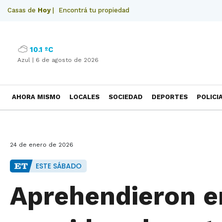
Casas de
Hoy
|
Encontrá tu propiedad
10.1 ºC
Azul |
6 de agosto de 2026
AHORA MISMO
LOCALES
SOCIEDAD
DEPORTES
POLICI
NECROLOGICAS
24 de enero de 2026
ESTE SÁBADO
Aprehendieron en