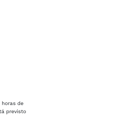
n horas de
tá previsto