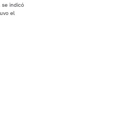
 se indicó
uvo el