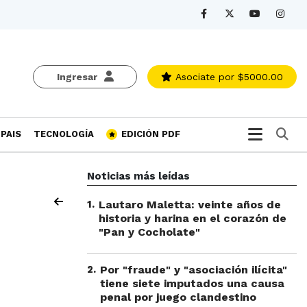
Ingresar
Asociate
por $5000.00
Bu
PAIS
TECNOLOGÍA
EDICIÓN PDF
Noticias más leídas
1
.
Lautaro Maletta: veinte años de
historia y harina en el corazón de
"Pan y Cocholate"
2
.
Por "fraude" y "asociación ilícita"
tiene siete imputados una causa
penal por juego clandestino