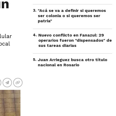
un
3
.
"Acá se va a definir si queremos
ser colonia o si queremos ser
patria"
4
.
Nuevo conflicto en Fanazul: 29
lular
operarios fueron "dispensados" de
ocal
sus tareas diarias
5
.
Juan Arrieguez busca otro título
nacional en Rosario