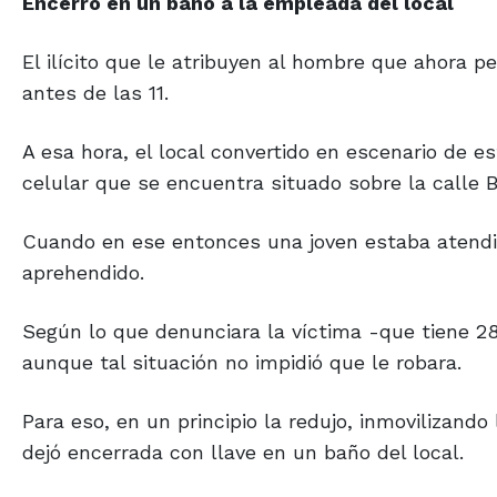
Encerró en un baño a la empleada del local
El ilícito que le atribuyen al hombre que ahora 
antes de las 11.
A esa hora, el local convertido en escenario de e
celular que se encuentra situado sobre la calle 
Cuando en ese entonces una joven estaba atendi
aprehendido.
Según lo que denunciara la víctima -que tiene 2
aunque tal situación no impidió que le robara.
Para eso, en un principio la redujo, inmovilizand
dejó encerrada con llave en un baño del local.