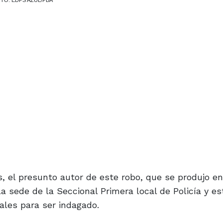
hone”. FOTO: EPDS AZUL/PBA
s, el presunto autor de este robo, que se produjo e
sede de la Seccional Primera local de Policía y es
les para ser indagado.