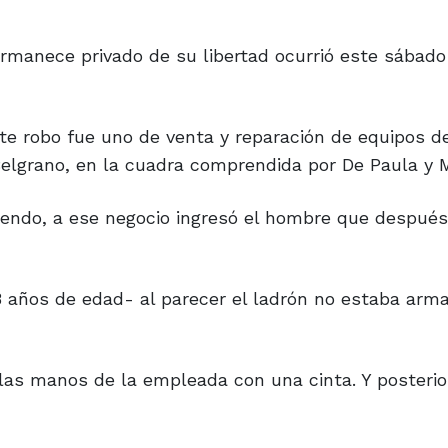
permanece privado de su libertad ocurrió este sábad
ste robo fue uno de venta y reparación de equipos d
Belgrano, en la cuadra comprendida por De Paula y 
endo, a ese negocio ingresó el hombre que después 
8 años de edad- al parecer el ladrón no estaba arm
o las manos de la empleada con una cinta. Y posteri