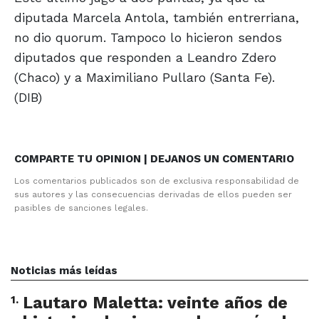
diputada Marcela Antola, también entrerriana,
no dio quorum. Tampoco lo hicieron sendos
diputados que responden a Leandro Zdero
(Chaco) y a Maximiliano Pullaro (Santa Fe).
(DIB)
COMPARTE TU OPINION | DEJANOS UN COMENTARIO
Los comentarios publicados son de exclusiva responsabilidad de
sus autores y las consecuencias derivadas de ellos pueden ser
pasibles de sanciones legales.
Noticias más leídas
1
.
Lautaro Maletta: veinte años de