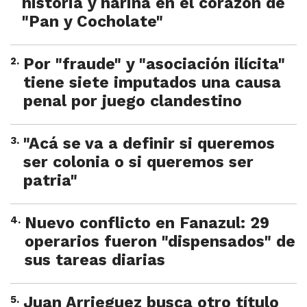
historia y harina en el corazón de
"Pan y Cocholate"
2
.
Por "fraude" y "asociación ilícita"
tiene siete imputados una causa
penal por juego clandestino
3
.
"Acá se va a definir si queremos
ser colonia o si queremos ser
patria"
4
.
Nuevo conflicto en Fanazul: 29
operarios fueron "dispensados" de
sus tareas diarias
5
.
Juan Arrieguez busca otro título