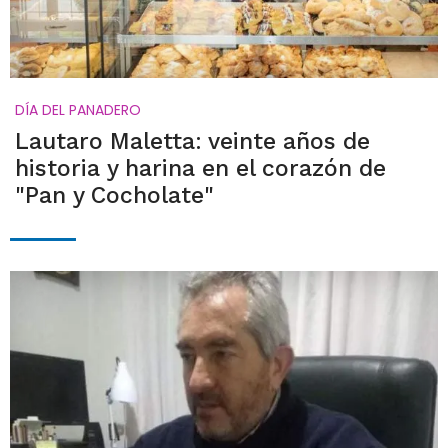
DÍA DEL PANADERO
Lautaro Maletta: veinte años de
historia y harina en el corazón de
"Pan y Cocholate"