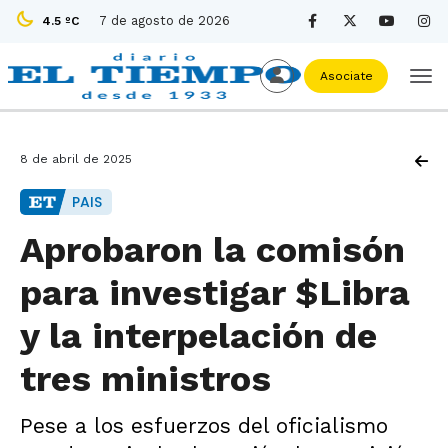
7 de agosto de 2026
4.5 ºC
Asociate
8 de abril de 2025
PAIS
Aprobaron la comisón
para investigar $Libra
y la interpelación de
tres ministros
Pese a los esfuerzos del oficialismo