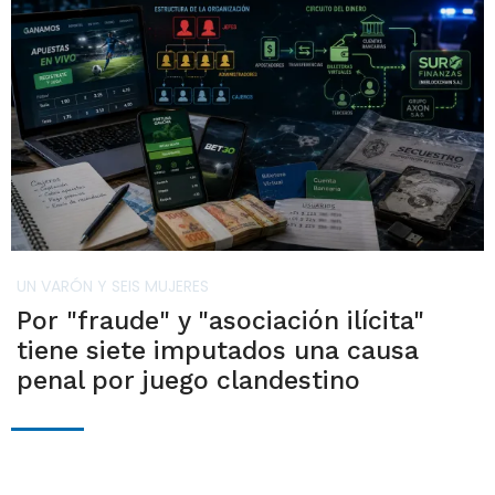
UN VARÓN Y SEIS MUJERES
Por "fraude" y "asociación ilícita"
tiene siete imputados una causa
penal por juego clandestino