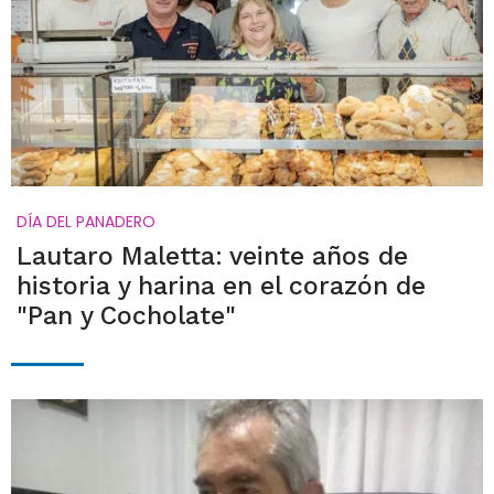
DÍA DEL PANADERO
Lautaro Maletta: veinte años de
historia y harina en el corazón de
"Pan y Cocholate"