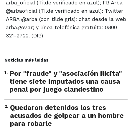
arba_oficial (Tilde verificado en azul); FB Arba
@arbaoficial (Tilde verificado en azul); Twitter
ARBA @arba (con tilde gris); chat desde la web
arba.gov.ar; y línea telefónica gratuita: 0800-
321-2722. (DIB)
Noticias más leídas
1
.
Por "fraude" y "asociación ilícita"
tiene siete imputados una causa
penal por juego clandestino
2
.
Quedaron detenidos los tres
acusados de golpear a un hombre
para robarle