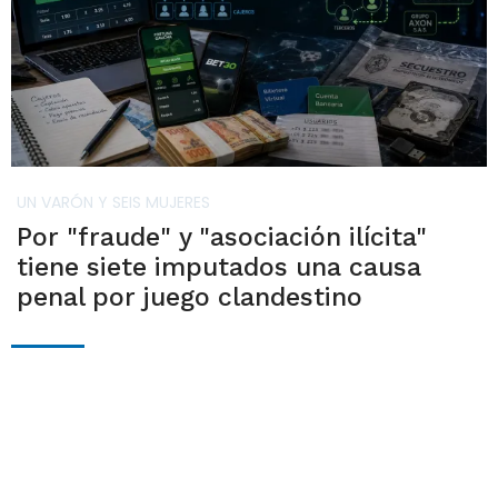
UN VARÓN Y SEIS MUJERES
Por "fraude" y "asociación ilícita"
tiene siete imputados una causa
penal por juego clandestino