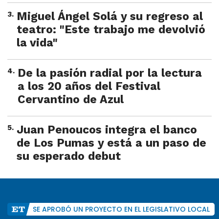
3
.
Miguel Ángel Solá y su regreso al
teatro: "Este trabajo me devolvió
la vida"
4
.
De la pasión radial por la lectura
a los 20 años del Festival
Cervantino de Azul
5
.
Juan Penoucos integra el banco
de Los Pumas y está a un paso de
su esperado debut
SE APROBÓ UN PROYECTO EN EL LEGISLATIVO LOCAL