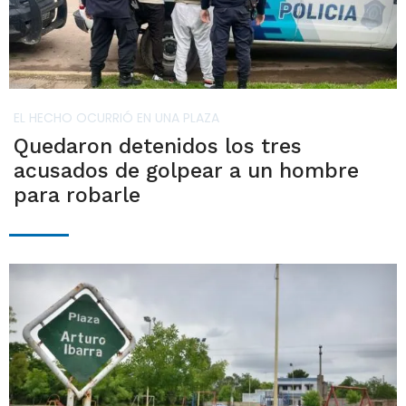
EL HECHO OCURRIÓ EN UNA PLAZA
Quedaron detenidos los tres
acusados de golpear a un hombre
para robarle