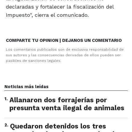
declaradas y fortalecer la fiscalización del
Impuesto", cierra el comunicado.
COMPARTE TU OPINION | DEJANOS UN COMENTARIO
Los comentarios publicados son de exclusiva responsabilidad de
sus autores y las consecuencias derivadas de ellos pueden ser
pasibles de sanciones legales.
Noticias más leídas
1
.
Allanaron dos forrajerías por
presunta venta ilegal de animales
2
.
Quedaron detenidos los tres