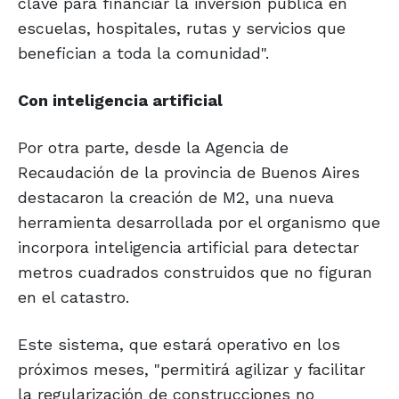
clave para financiar la inversión pública en
escuelas, hospitales, rutas y servicios que
benefician a toda la comunidad".
Con inteligencia artificial
Por otra parte, desde la Agencia de
Recaudación de la provincia de Buenos Aires
destacaron la creación de M2, una nueva
herramienta desarrollada por el organismo que
incorpora inteligencia artificial para detectar
metros cuadrados construidos que no figuran
en el catastro.
Este sistema, que estará operativo en los
próximos meses, "permitirá agilizar y facilitar
la regularización de construcciones no