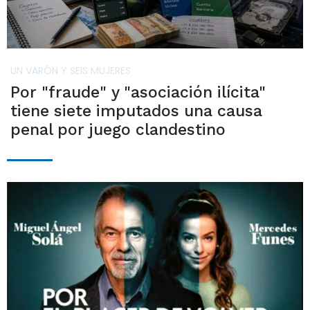
UN VARÓN Y SEIS MUJERES
Por "fraude" y "asociación ilícita"
tiene siete imputados una causa
penal por juego clandestino