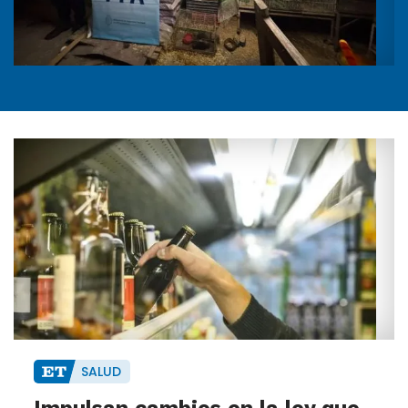
SALUD