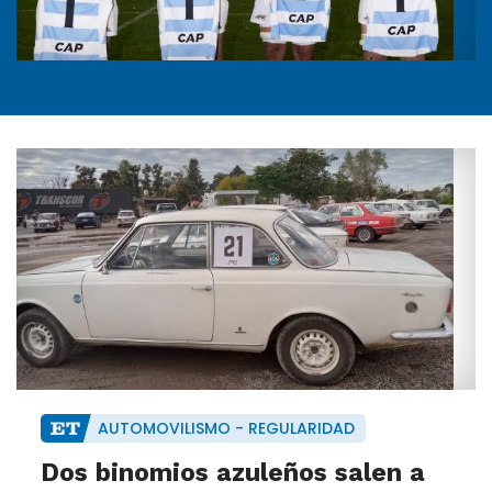
AUTOMOVILISMO - REGULARIDAD
Dos binomios azuleños salen a