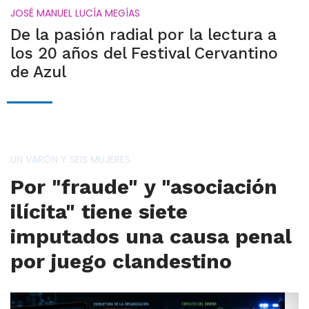
JOSÉ MANUEL LUCÍA MEGÍAS
De la pasión radial por la lectura a
los 20 años del Festival Cervantino
de Azul
UN VARÓN Y SEIS MUJERES
Por "fraude" y "asociación
ilícita" tiene siete
imputados una causa penal
por juego clandestino