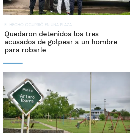
EL HECHO OCURRIÓ EN UNA PLAZA
Quedaron detenidos los tres
acusados de golpear a un hombre
para robarle