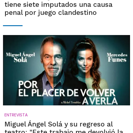
tiene siete imputados una causa
penal por juego clandestino
ENTREVISTA
Miguel Ángel Solá y su regreso al
teatro: "Este trabajo me devolvió la