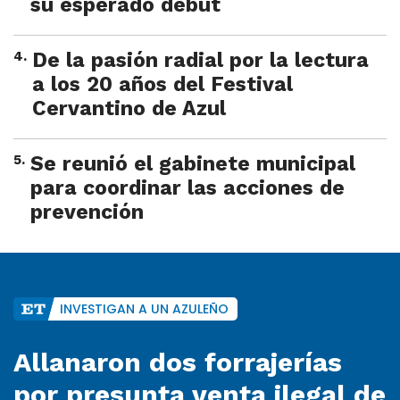
su esperado debut
4
.
De la pasión radial por la lectura
a los 20 años del Festival
Cervantino de Azul
5
.
Se reunió el gabinete municipal
para coordinar las acciones de
prevención
INVESTIGAN A UN AZULEÑO
Allanaron dos forrajerías
por presunta venta ilegal de