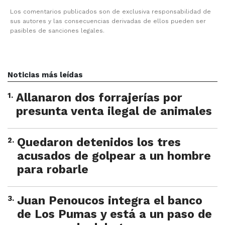
Los comentarios publicados son de exclusiva responsabilidad de
sus autores y las consecuencias derivadas de ellos pueden ser
pasibles de sanciones legales.
Noticias más leídas
1
.
Allanaron dos forrajerías por
presunta venta ilegal de animales
2
.
Quedaron detenidos los tres
acusados de golpear a un hombre
para robarle
3
.
Juan Penoucos integra el banco
de Los Pumas y está a un paso de