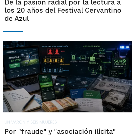
De la pasión radial por la lectura a
los 20 años del Festival Cervantino
de Azul
UN VARÓN Y SEIS MUJERES
Por "fraude" y "asociación ilícita"