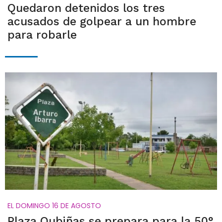
Quedaron detenidos los tres
acusados de golpear a un hombre
para robarle
EL DOMINGO 16 DE AGOSTO
Plaza Oubiñas se prepara para la 50°