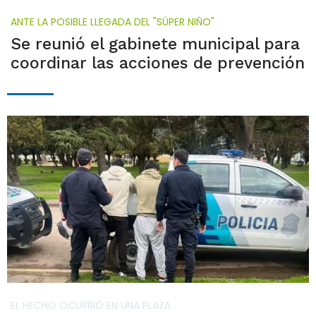
ANTE LA POSIBLE LLEGADA DEL "SÚPER NIÑO"
Se reunió el gabinete municipal para
coordinar las acciones de prevención
EL HECHO OCURRIÓ EN UNA PLAZA