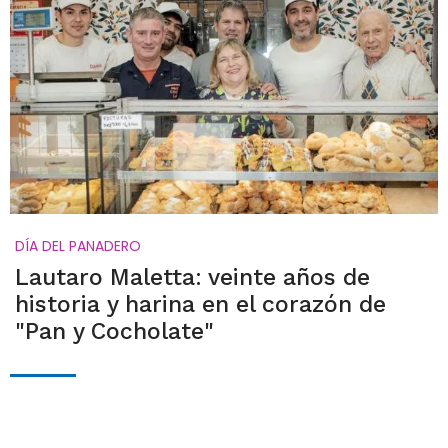
DÍA DEL PANADERO
Lautaro Maletta: veinte años de
historia y harina en el corazón de
"Pan y Cocholate"