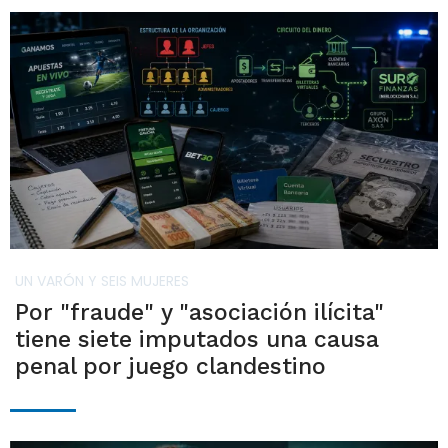
UN VARÓN Y SEIS MUJERES
Por "fraude" y "asociación ilícita"
tiene siete imputados una causa
penal por juego clandestino