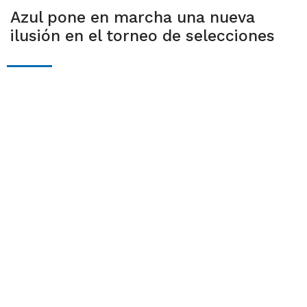
Azul pone en marcha una nueva
ilusión en el torneo de selecciones