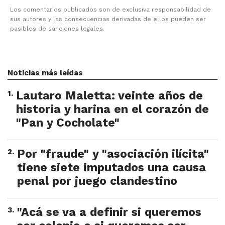
Los comentarios publicados son de exclusiva responsabilidad de
sus autores y las consecuencias derivadas de ellos pueden ser
pasibles de sanciones legales.
Noticias más leídas
1
.
Lautaro Maletta: veinte años de
historia y harina en el corazón de
"Pan y Cocholate"
2
.
Por "fraude" y "asociación ilícita"
tiene siete imputados una causa
penal por juego clandestino
3
.
"Acá se va a definir si queremos