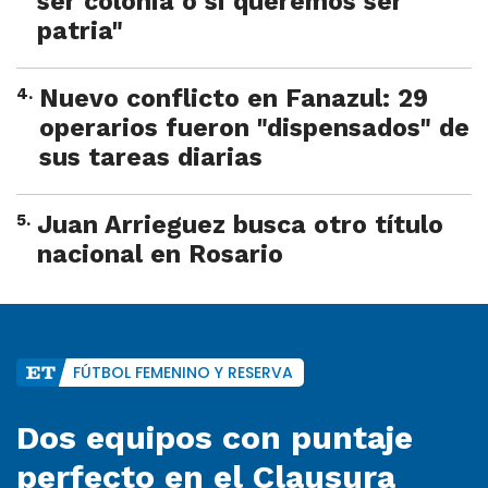
ser colonia o si queremos ser
patria"
4
.
Nuevo conflicto en Fanazul: 29
operarios fueron "dispensados" de
sus tareas diarias
5
.
Juan Arrieguez busca otro título
nacional en Rosario
FÚTBOL FEMENINO Y RESERVA
Dos equipos con puntaje
perfecto en el Clausura