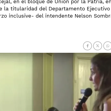
jal, en el bloque de Unión por la Patria, e
e la titularidad del Departamento Ejecutivo
arzo inclusive- del intendente Nelson Sombr