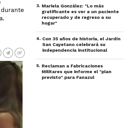
n
3
.
Mariela González: "Lo más
 durante
gratificante es ver a un paciente
a.
recuperado y de regreso a su
hogar"
4
.
Con 35 años de historia, el Jardín
San Cayetano celebrará su
independencia institucional
5
.
Reclaman a Fabricaciones
Militares que informe el "plan
previsto" para Fanazul