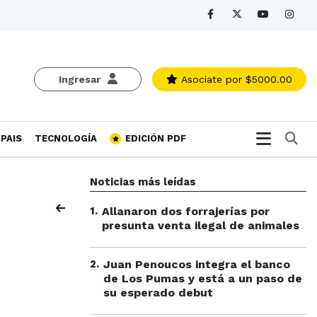
Ingresar
Asociate
por $5000.00
Bu
PAIS
TECNOLOGÍA
EDICIÓN PDF
Noticias más leídas
1
.
Allanaron dos forrajerías por
presunta venta ilegal de animales
2
.
Juan Penoucos integra el banco
de Los Pumas y está a un paso de
su esperado debut