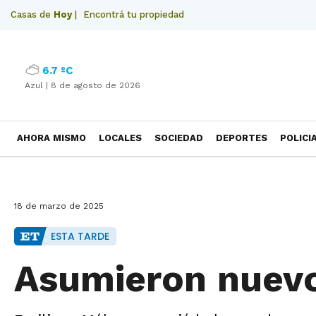
Casas de
Hoy
|
Encontrá tu propiedad
6.7 ºC
Azul |
8 de agosto de 2026
AHORA MISMO
LOCALES
SOCIEDAD
DEPORTES
POLICI
NECROLOGICAS
18 de marzo de 2025
ESTA TARDE
Asumieron nuevo