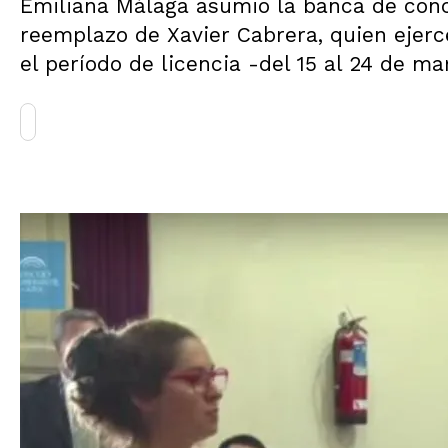
Emiliana Málaga asumió la banca de conce
reemplazo de Xavier Cabrera, quien ejerc
el período de licencia -del 15 al 24 de m