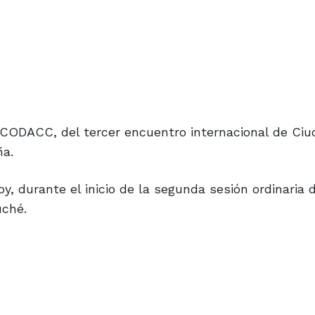
el CODACC, del tercer encuentro internacional de Ci
ña.
 durante el inicio de la segunda sesión ordinaria 
uché.