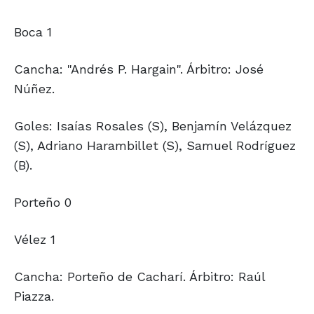
Boca 1
Cancha: "Andrés P. Hargain". Árbitro: José
Núñez.
Goles: Isaías Rosales (S), Benjamín Velázquez
(S), Adriano Harambillet (S), Samuel Rodríguez
(B).
Porteño 0
Vélez 1
Cancha: Porteño de Cacharí. Árbitro: Raúl
Piazza.