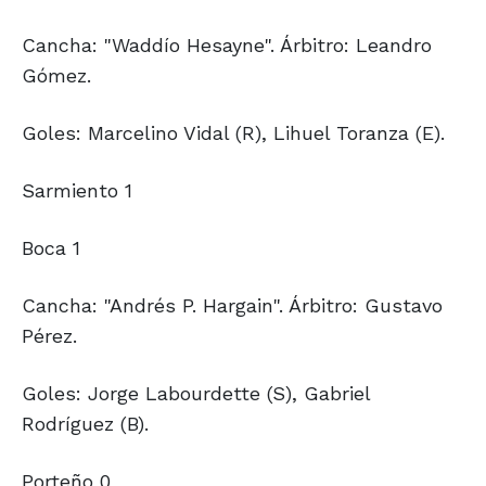
Cancha: "Waddío Hesayne". Árbitro: Leandro
Gómez.
Goles: Marcelino Vidal (R), Lihuel Toranza (E).
Sarmiento 1
Boca 1
Cancha: "Andrés P. Hargain". Árbitro: Gustavo
Pérez.
Goles: Jorge Labourdette (S), Gabriel
Rodríguez (B).
Porteño 0