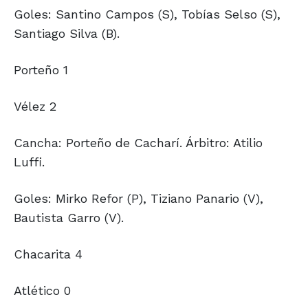
Goles: Santino Campos (S), Tobías Selso (S),
Santiago Silva (B).
Porteño 1
Vélez 2
Cancha: Porteño de Cacharí. Árbitro: Atilio
Luffi.
Goles: Mirko Refor (P), Tiziano Panario (V),
Bautista Garro (V).
Chacarita 4
Atlético 0