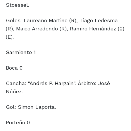
Stoessel.
Goles: Laureano Martino (R), Tiago Ledesma
(R), Maico Arredondo (R), Ramiro Hernández (2)
(E).
Sarmiento 1
Boca 0
Cancha: "Andrés P. Hargain". Árbitro: José
Núñez.
Gol: Simón Laporta.
Porteño 0