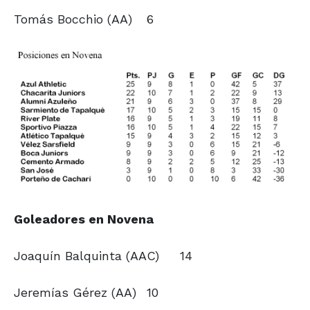
Tomás Bocchio (AA)
6
Goleadores en Novena
Joaquín Balquinta (AAC)
14
Jeremías Gérez (AA)
10