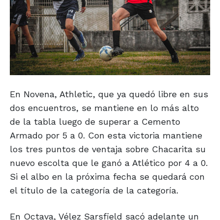
En Novena, Athletic, que ya quedó libre en sus
dos encuentros, se mantiene en lo más alto
de la tabla luego de superar a Cemento
Armado por 5 a 0. Con esta victoria mantiene
los tres puntos de ventaja sobre Chacarita su
nuevo escolta que le ganó a Atlético por 4 a 0.
Si el albo en la próxima fecha se quedará con
el título de la categoría de la categoría.
En Octava, Vélez Sarsfield sacó adelante un