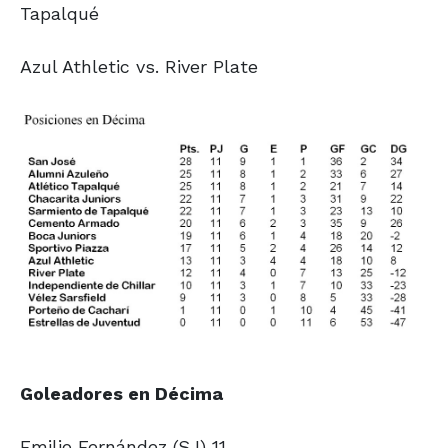
Tapalqué
Azul Athletic vs. River Plate
Goleadores en Décima
Emilio Fernández (SJ)
11