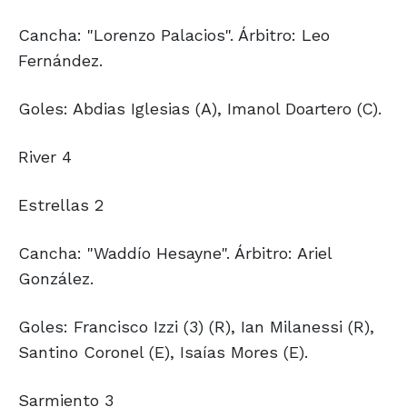
Cancha: "Lorenzo Palacios". Árbitro: Leo
Fernández.
Goles: Abdias Iglesias (A), Imanol Doartero (C).
River 4
Estrellas 2
Cancha: "Waddío Hesayne". Árbitro: Ariel
González.
Goles: Francisco Izzi (3) (R), Ian Milanessi (R),
Santino Coronel (E), Isaías Mores (E).
Sarmiento 3