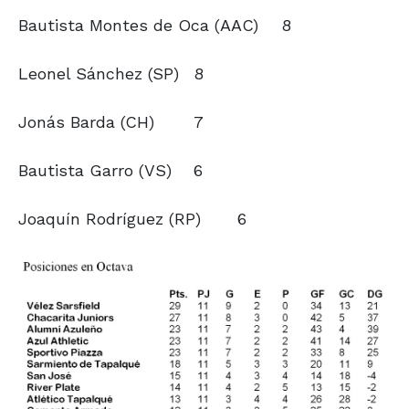
Bautista Montes de Oca (AAC)
8
Leonel Sánchez (SP)
8
Jonás Barda (CH)
7
Bautista Garro (VS)
6
Joaquín Rodríguez (RP)
6