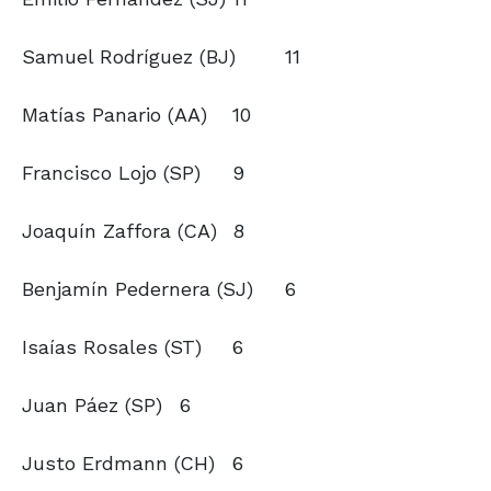
Samuel Rodríguez (BJ)
11
Matías Panario (AA)
10
Francisco Lojo (SP)
9
Joaquín Zaffora (CA)
8
Benjamín Pedernera (SJ)
6
Isaías Rosales (ST)
6
Juan Páez (SP)
6
Justo Erdmann (CH)
6