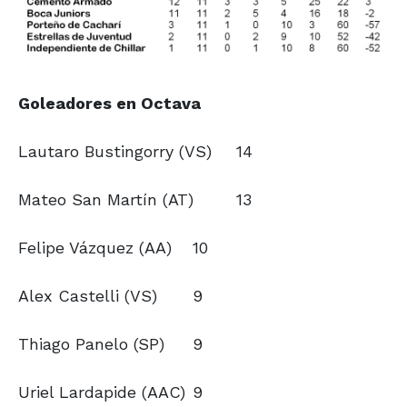
Goleadores en Octava
Lautaro Bustingorry (VS)
14
Mateo San Martín (AT)
13
Felipe Vázquez (AA)
10
Alex Castelli (VS)
9
Thiago Panelo (SP)
9
Uriel Lardapide (AAC)
9