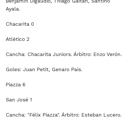
Benjamín Digaudio, Thiago Gaitan, Santino
Ayala.
Chacarita 0
Atlético 2
Cancha: Chacarita Juniors. Árbitro: Enzo Verón.
Goles: Juan Petit, Genaro Pais.
Piazza 6
San José 1
Cancha: "Félix Piazza". Árbitro: Esteban Lucero.