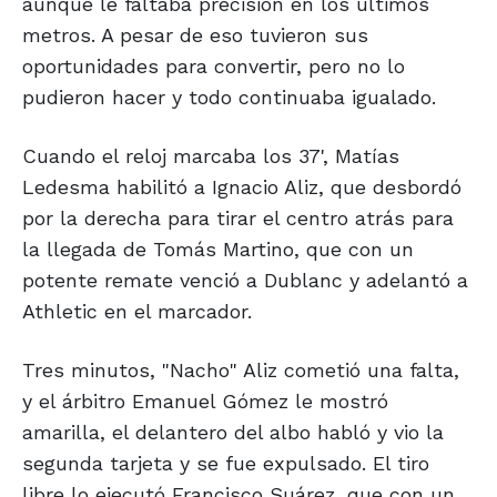
aunque le faltaba precisión en los últimos
metros. A pesar de eso tuvieron sus
oportunidades para convertir, pero no lo
pudieron hacer y todo continuaba igualado.
Cuando el reloj marcaba los 37', Matías
Ledesma habilitó a Ignacio Aliz, que desbordó
por la derecha para tirar el centro atrás para
la llegada de Tomás Martino, que con un
potente remate venció a Dublanc y adelantó a
Athletic en el marcador.
Tres minutos, "Nacho" Aliz cometió una falta,
y el árbitro Emanuel Gómez le mostró
amarilla, el delantero del albo habló y vio la
segunda tarjeta y se fue expulsado. El tiro
libre lo ejecutó Francisco Suárez, que con un