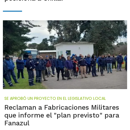
SE APROBÓ UN PROYECTO EN EL LEGISLATIVO LOCAL
Reclaman a Fabricaciones Militares
que informe el "plan previsto" para
Fanazul