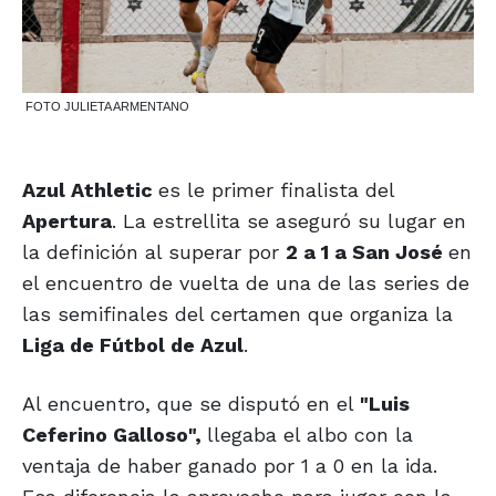
FOTO JULIETA ARMENTANO
Azul Athletic
es le primer finalista del
Apertura
. La estrellita se aseguró su lugar en
la definición al superar por
2 a 1 a San José
en
el encuentro de vuelta de una de las series de
las semifinales del certamen que organiza la
Liga de Fútbol de Azul
.
Al encuentro, que se disputó en el
"Luis
Ceferino Galloso",
llegaba el albo con la
ventaja de haber ganado por 1 a 0 en la ida.