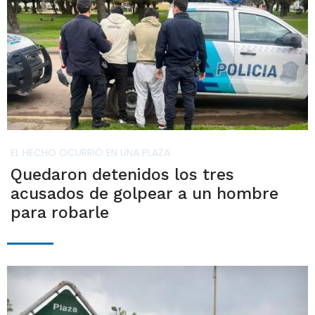
EL HECHO OCURRIÓ EN UNA PLAZA
Quedaron detenidos los tres
acusados de golpear a un hombre
para robarle