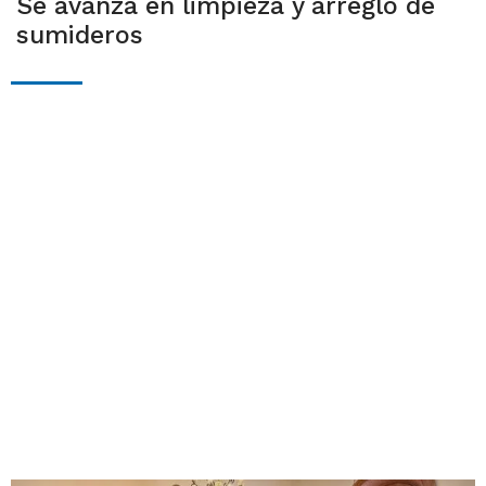
Se avanza en limpieza y arreglo de
sumideros