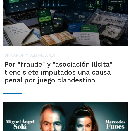
UN VARÓN Y SEIS MUJERES
Por "fraude" y "asociación ilícita"
tiene siete imputados una causa
penal por juego clandestino