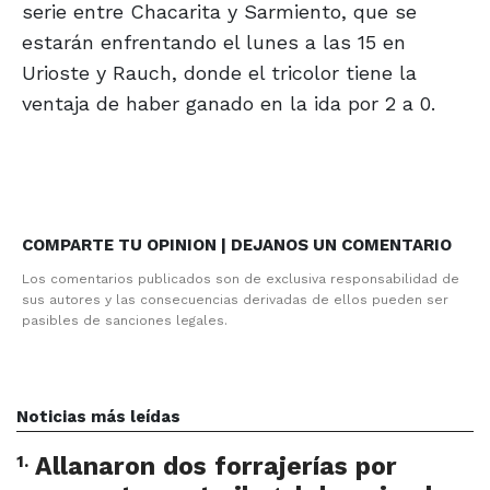
serie entre Chacarita y Sarmiento, que se
estarán enfrentando el lunes a las 15 en
Urioste y Rauch, donde el tricolor tiene la
ventaja de haber ganado en la ida por 2 a 0.
COMPARTE TU OPINION | DEJANOS UN COMENTARIO
Los comentarios publicados son de exclusiva responsabilidad de
sus autores y las consecuencias derivadas de ellos pueden ser
pasibles de sanciones legales.
Noticias más leídas
1
.
Allanaron dos forrajerías por