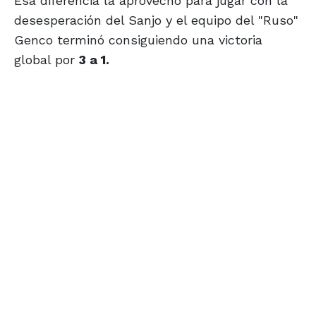
Esa diferencia la aprovecho para jugar con la
desesperación del Sanjo y el equipo del "Ruso"
Genco terminó consiguiendo una victoria
global por
3 a 1.