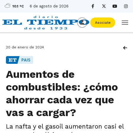
6 de agosto de 2026
10.1 ºC
Asociate
20 de enero de 2024
PAIS
Aumentos de
combustibles: ¿cómo
ahorrar cada vez que
vas a cargar?
La nafta y el gasoil aumentaron casi el