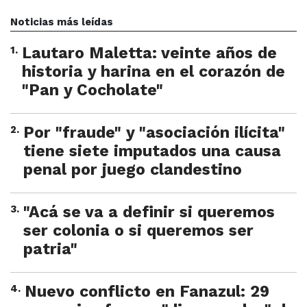
Noticias más leídas
1
.
Lautaro Maletta: veinte años de
historia y harina en el corazón de
"Pan y Cocholate"
2
.
Por "fraude" y "asociación ilícita"
tiene siete imputados una causa
penal por juego clandestino
3
.
"Acá se va a definir si queremos
ser colonia o si queremos ser
patria"
4
.
Nuevo conflicto en Fanazul: 29