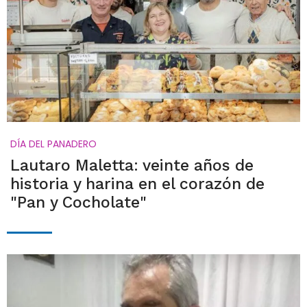
DÍA DEL PANADERO
Lautaro Maletta: veinte años de
historia y harina en el corazón de
"Pan y Cocholate"