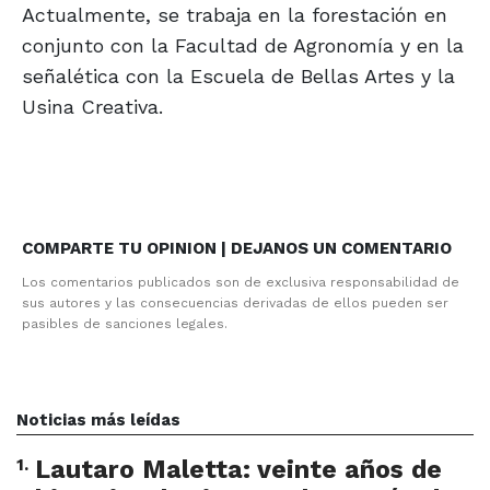
Actualmente, se trabaja en la forestación en
conjunto con la Facultad de Agronomía y en la
señalética con la Escuela de Bellas Artes y la
Usina Creativa.
COMPARTE TU OPINION | DEJANOS UN COMENTARIO
Los comentarios publicados son de exclusiva responsabilidad de
sus autores y las consecuencias derivadas de ellos pueden ser
pasibles de sanciones legales.
Noticias más leídas
1
.
Lautaro Maletta: veinte años de