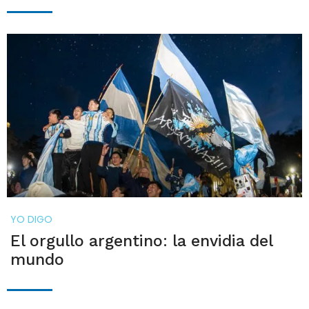
YO DIGO
El orgullo argentino: la envidia del
mundo