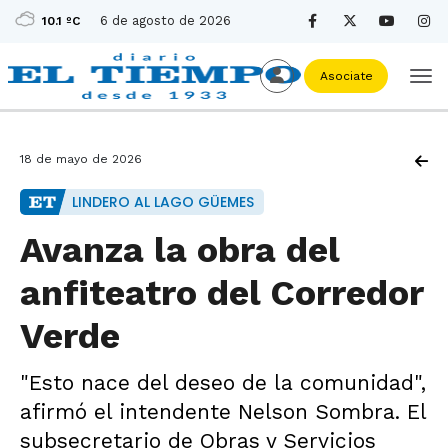
6 de agosto de 2026
10.1 ºC
Asociate
18 de mayo de 2026
LINDERO AL LAGO GÜEMES
Avanza la obra del
anfiteatro del Corredor
Verde
"Esto nace del deseo de la comunidad",
afirmó el intendente Nelson Sombra. El
subsecretario de Obras y Servicios