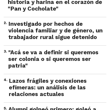
historia y harina en el corazón de
"Pan y Cocholate"
2
.
Investigado por hechos de
violencia familiar y de género, un
trabajador rural sigue detenido
3
.
"Acá se va a definir si queremos
ser colonia o si queremos ser
patria"
4
.
Lazos frágiles y conexiones
efímeras: un análisis de las
relaciones actuales
5
.
Alumni golpeó primero: goleó a