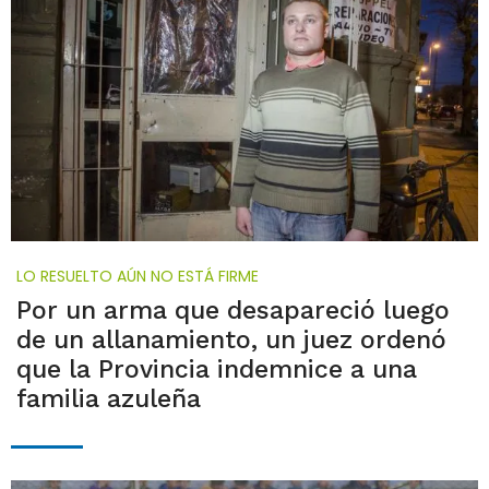
LO RESUELTO AÚN NO ESTÁ FIRME
Por un arma que desapareció luego
de un allanamiento, un juez ordenó
que la Provincia indemnice a una
familia azuleña