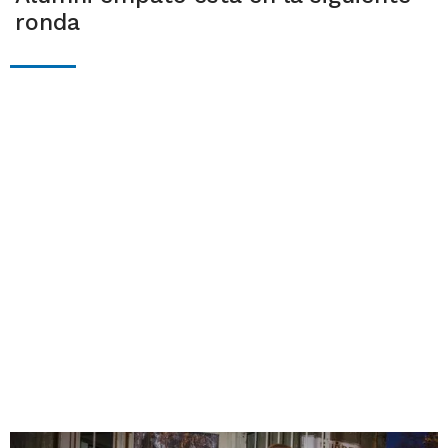
ronda