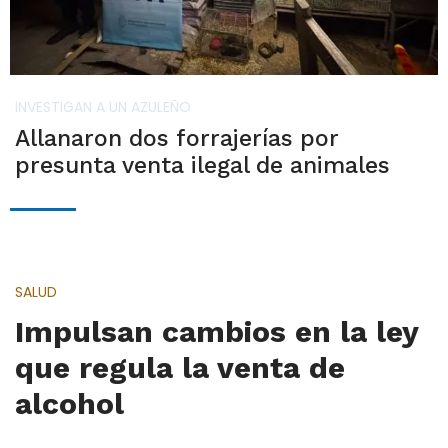
INVESTIGAN A UN AZULEÑO
Allanaron dos forrajerías por
presunta venta ilegal de animales
SALUD
Impulsan cambios en la ley
que regula la venta de
alcohol