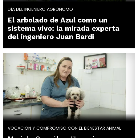
DÍA DEL INGENIERO AGRÓNOMO
El arbolado de Azul como un
sistema vivo: la mirada experta
del ingeniero Juan Bardi
VOCACIÓN Y COMPROMISO CON EL BIENESTAR ANIMAL