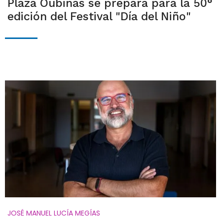
Plaza Oubiñas se prepara para la 50°
edición del Festival "Día del Niño"
JOSÉ MANUEL LUCÍA MEGÍAS