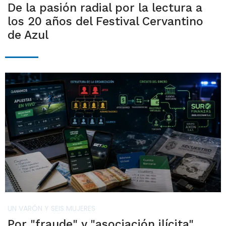
De la pasión radial por la lectura a
los 20 años del Festival Cervantino
de Azul
UN VARÓN Y SEIS MUJERES
Por "fraude" y "asociación ilícita"