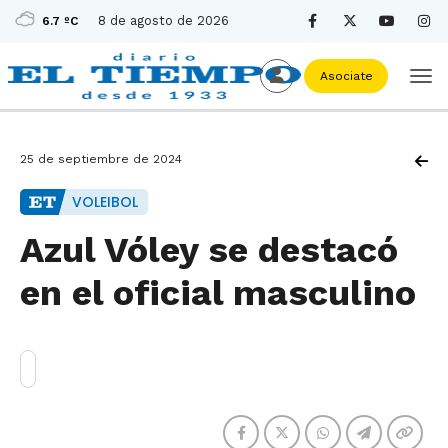
8 de agosto de 2026
6.7 ºC
Asociate
25 de septiembre de 2024
VOLEIBOL
Azul Vóley se destacó
en el oficial masculino