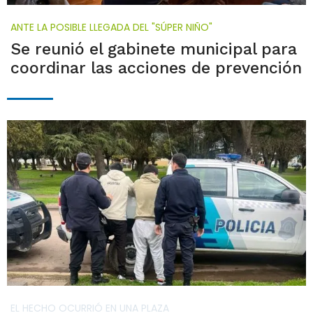
ANTE LA POSIBLE LLEGADA DEL "SÚPER NIÑO"
Se reunió el gabinete municipal para
coordinar las acciones de prevención
EL HECHO OCURRIÓ EN UNA PLAZA