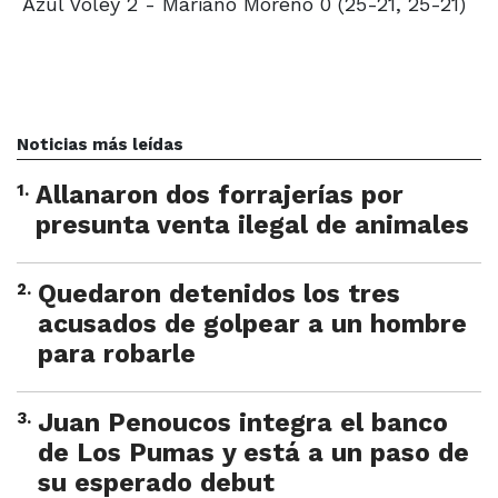
Azul Vóley 2 - Mariano Moreno 0 (25-21, 25-21)
Noticias más leídas
1
.
Allanaron dos forrajerías por
presunta venta ilegal de animales
2
.
Quedaron detenidos los tres
acusados de golpear a un hombre
para robarle
3
.
Juan Penoucos integra el banco
de Los Pumas y está a un paso de
su esperado debut