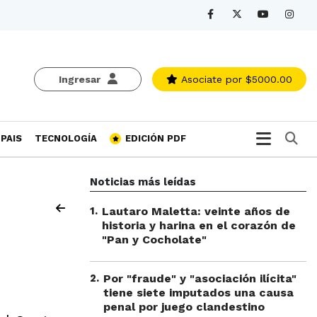
Ingresar
Asociate
por $5000.00
Bu
PAIS
TECNOLOGÍA
EDICIÓN PDF
Noticias más leídas
1
.
Lautaro Maletta: veinte años de
historia y harina en el corazón de
"Pan y Cocholate"
2
.
Por "fraude" y "asociación ilícita"
tiene siete imputados una causa
penal por juego clandestino