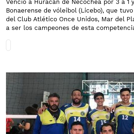
Venció a Huracán de Necochea por 3 a 1 y
Bonaerense de vóleibol (Licebo), que tuvo
del Club Atlético Once Unidos, Mar del Pl
a ser los campeones de esta competenci