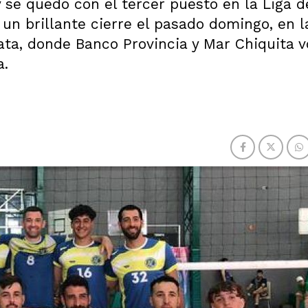
 se quedó con el tercer puesto en la Liga d
 un brillante cierre el pasado domingo, en 
ata, donde Banco Provincia y Mar Chiquita v
a.