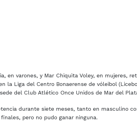
a, en varones, y Mar Chiquita Voley, en mujeres, re
n la Liga del Centro Bonaerense de vóleibol (Licebo
 sede del Club Atlético Once Unidos de Mar del Plat
etencia durante siete meses, tanto en masculino c
finales, pero no pudo ganar ninguna.