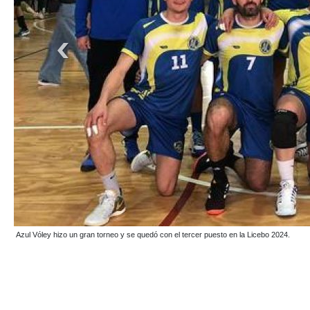
Fabián Altamirano, Rodolfo Pauluzzi y Martín Medina, puntales de la organización de la 