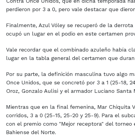
Contra Once Unidos, que en dicha temporada habí
perdieron por 3 a 0, pero vale destacar que diero
Finalmente, Azul Vóley se recuperó de la derrota
ocupó un lugar en el podio en este certamen provi
Vale recordar que el combinado azuleño había clas
lugar en la tabla general del certamen que duran
Por su parte, la definición masculina tuvo algo m
Once Unidos, que se concretó por 3 a 1 (25-18, 2
Oroz, Gonzalo Aulisi y el armador Luciano Santa 
Mientras que en la final femenina, Mar Chiquita
corridos, 3 a 0 (25-15, 25-20 y 25-9). Para el su
con el premio como "Mejor receptora" del torneo 
Bahiense del Norte.