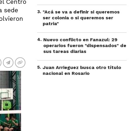
el Centro
la sede
3
.
"Acá se va a definir si queremos
olvieron
ser colonia o si queremos ser
patria"
4
.
Nuevo conflicto en Fanazul: 29
operarios fueron "dispensados" de
sus tareas diarias
5
.
Juan Arrieguez busca otro título
nacional en Rosario