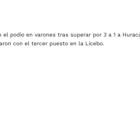
 el podio en varones tras superar por 3 a 1 a Hurac
ron con el tercer puesto en la Licebo.