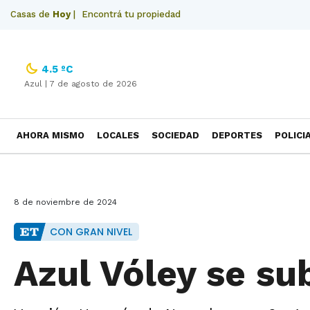
Casas de
Hoy
|
Encontrá tu propiedad
4.5 ºC
Azul |
7 de agosto de 2026
AHORA MISMO
LOCALES
SOCIEDAD
DEPORTES
POLICI
NECROLOGICAS
8 de noviembre de 2024
CON GRAN NIVEL
Azul Vóley se su