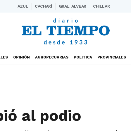
AZUL
CACHARÍ
GRAL. ALVEAR
CHILLAR
ALES
OPINIÓN
AGROPECUARIAS
POLITICA
PROVINCIALES
bió al podio