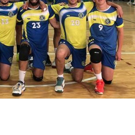
Licebo.