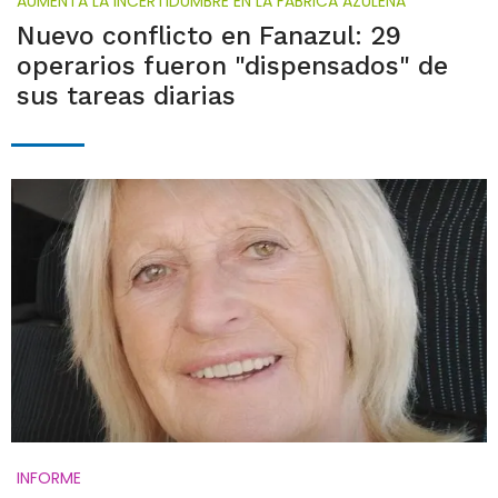
AUMENTA LA INCERTIDUMBRE EN LA FÁBRICA AZULEÑA
Nuevo conflicto en Fanazul: 29
operarios fueron "dispensados" de
sus tareas diarias
INFORME