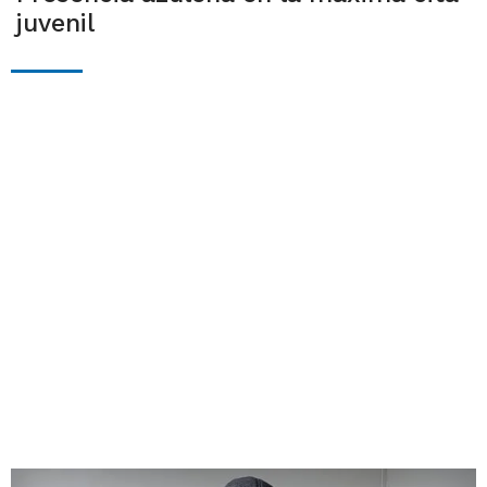
juvenil