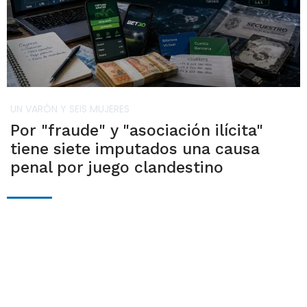
UN VARÓN Y SEIS MUJERES
Por "fraude" y "asociación ilícita"
tiene siete imputados una causa
penal por juego clandestino