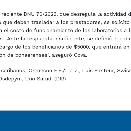
reciente DNU 70/2023, que desregula la actividad d
 que deben trasladar a los prestadores, se solicitó
 el costo de funcionamiento de los laboratorios a l
s. "Ante la respuesta insuficiente, se definió el cob
cargo de los beneficiarios de $5000, que entrará en 
lón de bonaerenses", aseguró Cova.
scribanos, Osmecon E.E./L.d Z., Luis Pasteur, Swis
 Osdepym, Uno Salud. (DIB)