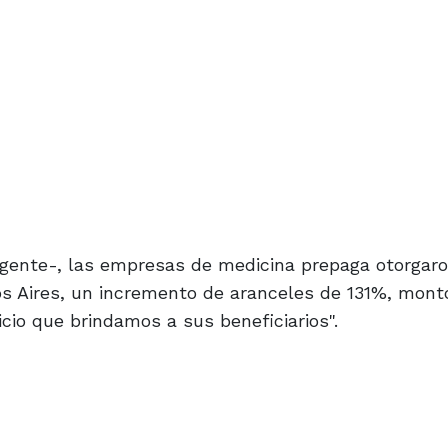
igente-, las empresas de medicina prepaga otorgaro
os Aires, un incremento de aranceles de 131%, mont
icio que brindamos a sus beneficiarios".