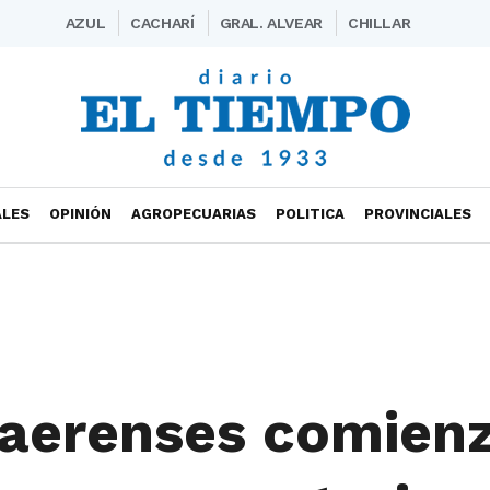
AZUL
CACHARÍ
GRAL. ALVEAR
CHILLAR
ALES
OPINIÓN
AGROPECUARIAS
POLITICA
PROVINCIALES
naerenses comien