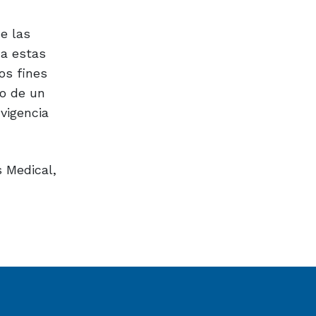
e las
 a estas
os fines
ro de un
vigencia
s Medical,