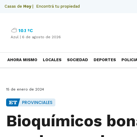
Casas de
Hoy
|
Encontrá tu propiedad
10.1 ºC
Azul |
6 de agosto de 2026
AHORA MISMO
LOCALES
SOCIEDAD
DEPORTES
POLICI
NECROLOGICAS
15 de enero de 2024
PROVINCIALES
Bioquímicos bo