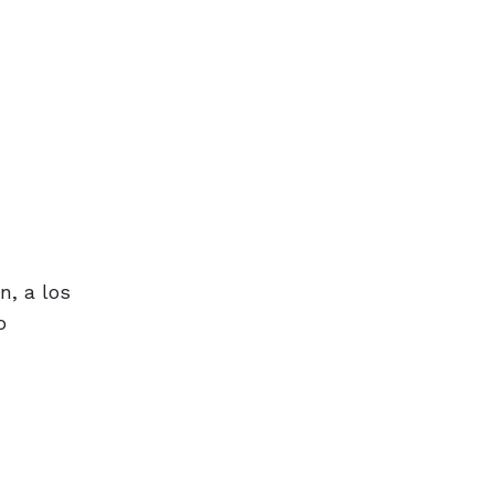
n, a los
o