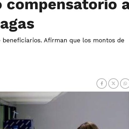
o compensatorio 
pagas
e beneficiarios. Afirman que los montos de