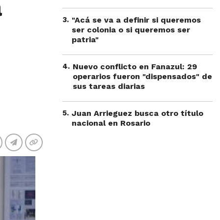
a
3
.
"Acá se va a definir si queremos
ser colonia o si queremos ser
patria"
4
.
Nuevo conflicto en Fanazul: 29
operarios fueron "dispensados" de
sus tareas diarias
5
.
Juan Arrieguez busca otro título
nacional en Rosario