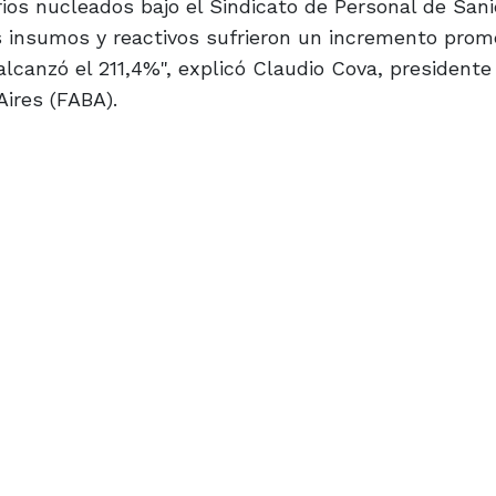
rios nucleados bajo el Sindicato de Personal de Sani
os insumos y reactivos sufrieron un incremento prom
alcanzó el 211,4%", explicó Claudio Cova, presidente
Aires (FABA).