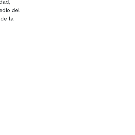
dad,
edio del
 de la