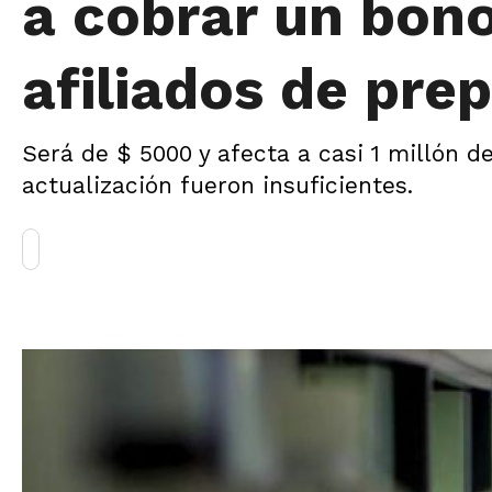
a cobrar un bon
afiliados de pre
Será de $ 5000 y afecta a casi 1 millón d
actualización fueron insuficientes.