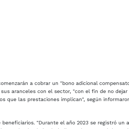
 comenzarán a cobrar un "bono adicional compensator
sus aranceles con el sector, "con el fin de no dejar
tos que las prestaciones implican", según informar
e beneficiarios. "Durante el año 2023 se registró un