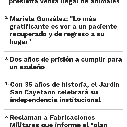
presunta venta ilegal de animales
2
.
Mariela González: "Lo más
gratificante es ver a un paciente
recuperado y de regreso a su
hogar"
3
.
Dos años de prisión a cumplir para
un azuleño
4
.
Con 35 años de historia, el Jardín
San Cayetano celebrará su
independencia institucional
5
.
Reclaman a Fabricaciones
Militares que informe el "plan