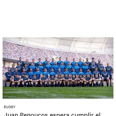
RUGBY
Juan Penoucos espera cumplir el