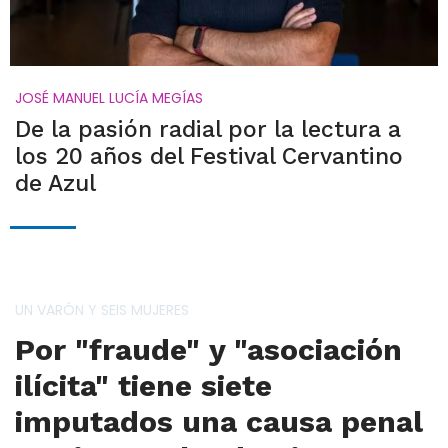
JOSÉ MANUEL LUCÍA MEGÍAS
De la pasión radial por la lectura a
los 20 años del Festival Cervantino
de Azul
UN VARÓN Y SEIS MUJERES
Por "fraude" y "asociación
ilícita" tiene siete
imputados una causa penal