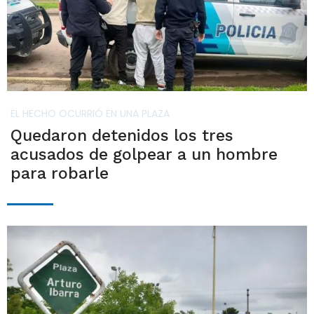
EL HECHO OCURRIÓ EN UNA PLAZA
Quedaron detenidos los tres
acusados de golpear a un hombre
para robarle