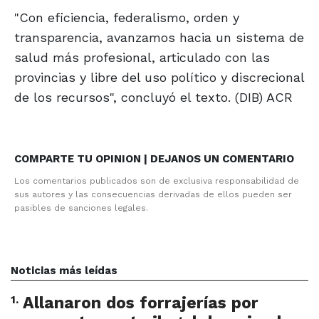
"Con eficiencia, federalismo, orden y
transparencia, avanzamos hacia un sistema de
salud más profesional, articulado con las
provincias y libre del uso político y discrecional
de los recursos", concluyó el texto. (DIB) ACR
COMPARTE TU OPINION | DEJANOS UN COMENTARIO
Los comentarios publicados son de exclusiva responsabilidad de
sus autores y las consecuencias derivadas de ellos pueden ser
pasibles de sanciones legales.
Noticias más leídas
1
.
Allanaron dos forrajerías por