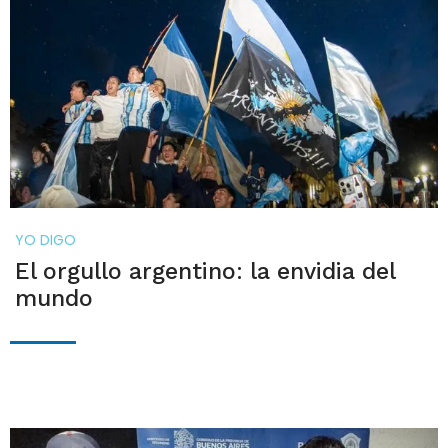
YO DIGO
El orgullo argentino: la envidia del
mundo