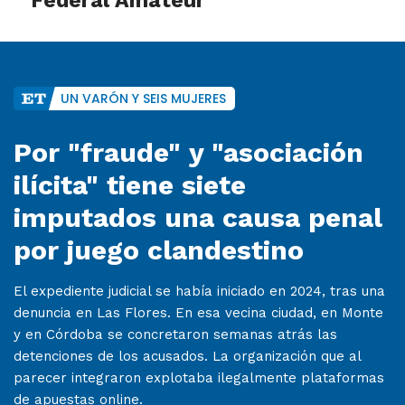
Federal Amateur
UN VARÓN Y SEIS MUJERES
Por "fraude" y "asociación
ilícita" tiene siete
imputados una causa penal
por juego clandestino
El expediente judicial se había iniciado en 2024, tras una
denuncia en Las Flores. En esa vecina ciudad, en Monte
y en Córdoba se concretaron semanas atrás las
detenciones de los acusados. La organización que al
parecer integraron explotaba ilegalmente plataformas
de apuestas online.