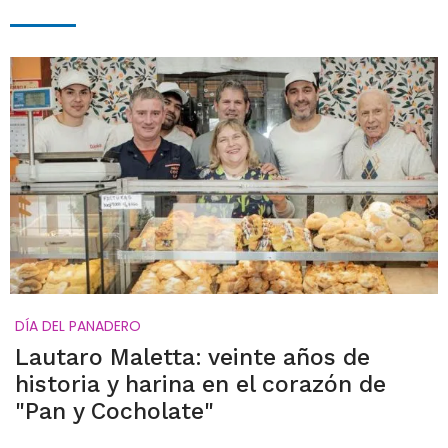
DÍA DEL PANADERO
Lautaro Maletta: veinte años de
historia y harina en el corazón de
"Pan y Cocholate"