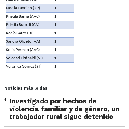
Noelia Fandiño (RP)
1
Priscila Barria (AAC)
1
Priscila Borrelli (CA)
1
Rocío Garro (BJ)
1
Sandra Oliveto (AA)
1
Sofía Pereyra (AAC)
1
Soledad Fittipaldi (SJ)
1
Verónica Gómez (ST)
1
Noticias más leídas
1
.
Investigado por hechos de
violencia familiar y de género, un
trabajador rural sigue detenido