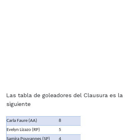
Las tabla de goleadores del Clausura es la
siguiente
Carla Faure (AA)
8
Evelyn Lizazo (RP)
5
Samira Pouyannes (SP)
4