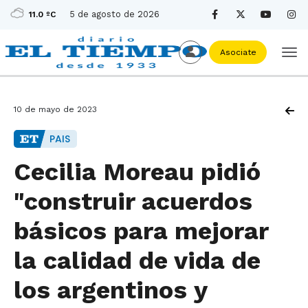
5 de agosto de 2026
11.0 ºC
Asociate
10 de mayo de 2023
PAIS
Cecilia Moreau pidió
"construir acuerdos
básicos para mejorar
la calidad de vida de
los argentinos y