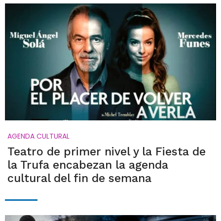
AGENDA CULTURAL
Teatro de primer nivel y la Fiesta de
la Trufa encabezan la agenda
cultural del fin de semana