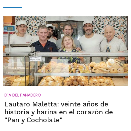
DÍA DEL PANADERO
Lautaro Maletta: veinte años de
historia y harina en el corazón de
"Pan y Cocholate"