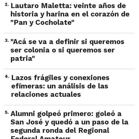
2
.
Lautaro Maletta: veinte años de
historia y harina en el corazón de
"Pan y Cocholate"
3
.
"Acá se va a definir si queremos
ser colonia o si queremos ser
patria"
4
.
Lazos frágiles y conexiones
efímeras: un análisis de las
relaciones actuales
5
.
Alumni golpeó primero: goleó a
San José y quedó a un paso de la
segunda ronda del Regional
Federal Amateur