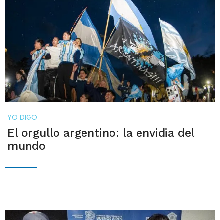
YO DIGO
El orgullo argentino: la envidia del
mundo