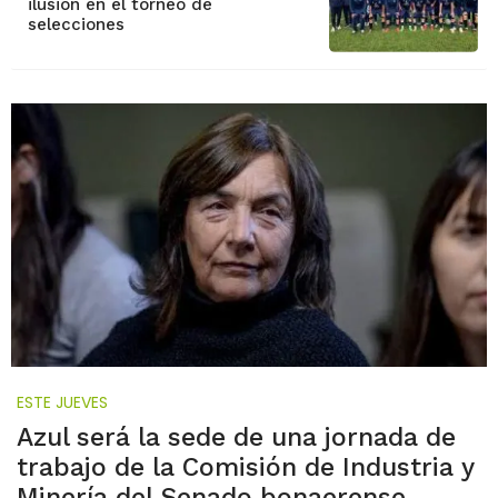
ilusión en el torneo de
selecciones
ESTE JUEVES
Azul será la sede de una jornada de
trabajo de la Comisión de Industria y
Minería del Senado bonaerense