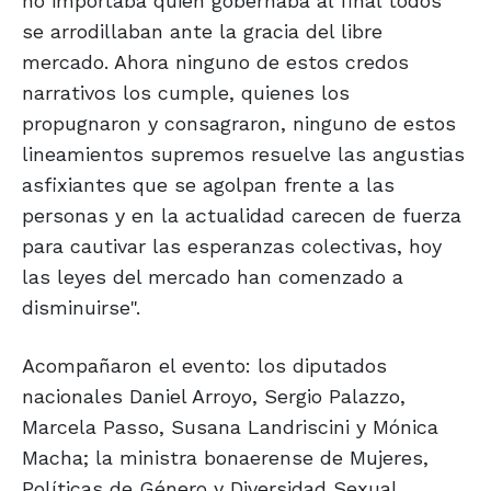
no importaba quien gobernaba al final todos
se arrodillaban ante la gracia del libre
mercado. Ahora ninguno de estos credos
narrativos los cumple, quienes los
propugnaron y consagraron, ninguno de estos
lineamientos supremos resuelve las angustias
asfixiantes que se agolpan frente a las
personas y en la actualidad carecen de fuerza
para cautivar las esperanzas colectivas, hoy
las leyes del mercado han comenzado a
disminuirse".
Acompañaron el evento: los diputados
nacionales Daniel Arroyo, Sergio Palazzo,
Marcela Passo, Susana Landriscini y Mónica
Macha; la ministra bonaerense de Mujeres,
Políticas de Género y Diversidad Sexual,