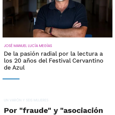
JOSÉ MANUEL LUCÍA MEGÍAS
De la pasión radial por la lectura a
los 20 años del Festival Cervantino
de Azul
UN VARÓN Y SEIS MUJERES
Por "fraude" y "asociación