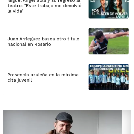
Miguel Ángel Solá y su regreso al
teatro: "Este trabajo me devolvió
la vida"
Juan Arrieguez busca otro título
nacional en Rosario
Presencia azuleña en la máxima
cita juvenil