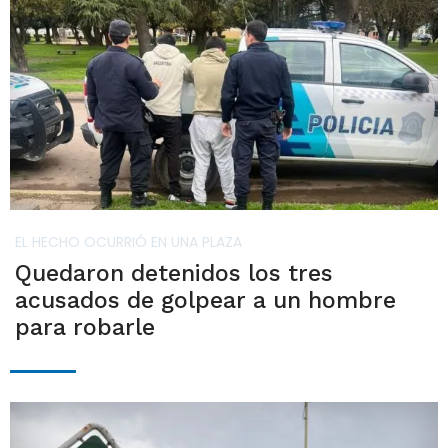
EL HECHO OCURRIÓ EN UNA PLAZA
Quedaron detenidos los tres
acusados de golpear a un hombre
para robarle