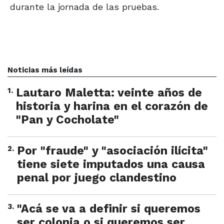
durante la jornada de las pruebas.
Noticias más leídas
1
.
Lautaro Maletta: veinte años de
historia y harina en el corazón de
"Pan y Cocholate"
2
.
Por "fraude" y "asociación ilícita"
tiene siete imputados una causa
penal por juego clandestino
3
.
"Acá se va a definir si queremos
ser colonia o si queremos ser