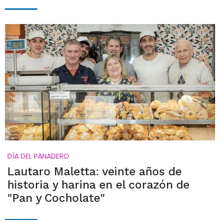
DÍA DEL PANADERO
Lautaro Maletta: veinte años de
historia y harina en el corazón de
"Pan y Cocholate"