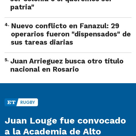
patria"
4
.
Nuevo conflicto en Fanazul: 29
operarios fueron "dispensados" de
sus tareas diarias
5
.
Juan Arrieguez busca otro título
nacional en Rosario
RUGBY
Juan Louge fue convocado
a la Academia de Alto