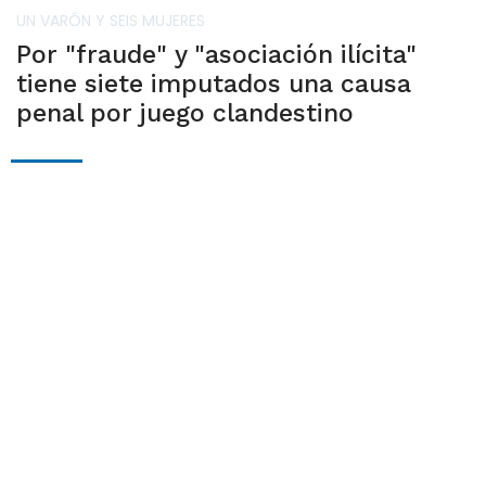
UN VARÓN Y SEIS MUJERES
Por "fraude" y "asociación ilícita"
tiene siete imputados una causa
penal por juego clandestino