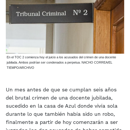
En el TOC 2 comienza hoy el juicio a los acusados del crimen de una docente
jubilada. Ambos podrían ser condenados a perpetua. NACHO CORREA/EL
TIEMPO/ARCHIVO
Un mes antes de que se cumplan seis años
del brutal crimen de una docente jubilada,
sucedido en la casa de Azul donde vivía sola
durante lo que también había sido un robo,
finalmente a partir de hoy comenzarán a ser