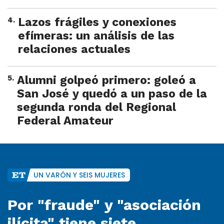
4
.
Lazos frágiles y conexiones
efímeras: un análisis de las
relaciones actuales
5
.
Alumni golpeó primero: goleó a
San José y quedó a un paso de la
segunda ronda del Regional
Federal Amateur
UN VARÓN Y SEIS MUJERES
Por "fraude" y "asociación
ilícita" tiene siete