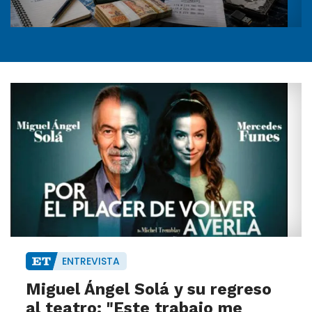
ENTREVISTA
Miguel Ángel Solá y su regreso
al teatro: "Este trabajo me