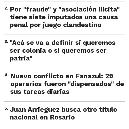
2
.
Por "fraude" y "asociación ilícita"
tiene siete imputados una causa
penal por juego clandestino
3
.
"Acá se va a definir si queremos
ser colonia o si queremos ser
patria"
4
.
Nuevo conflicto en Fanazul: 29
operarios fueron "dispensados" de
sus tareas diarias
5
.
Juan Arrieguez busca otro título
nacional en Rosario