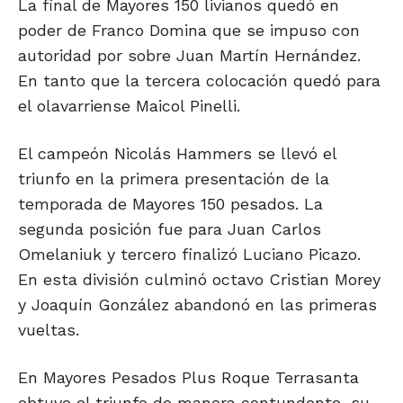
La final de Mayores 150 livianos quedó en
poder de Franco Domina que se impuso con
autoridad por sobre Juan Martín Hernández.
En tanto que la tercera colocación quedó para
el olavarriense Maicol Pinelli.
El campeón Nicolás Hammers se llevó el
triunfo en la primera presentación de la
temporada de Mayores 150 pesados. La
segunda posición fue para Juan Carlos
Omelaniuk y tercero finalizó Luciano Picazo.
En esta división culminó octavo Cristian Morey
y Joaquín González abandonó en las primeras
vueltas.
En Mayores Pesados Plus Roque Terrasanta
obtuvo el triunfo de manera contundente, su