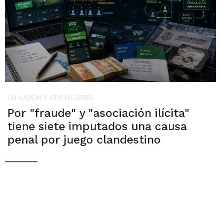
UN VARÓN Y SEIS MUJERES
Por "fraude" y "asociación ilícita"
tiene siete imputados una causa
penal por juego clandestino