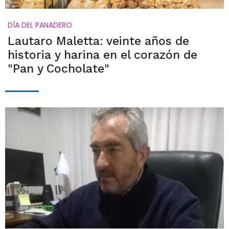
DÍA DEL PANADERO
Lautaro Maletta: veinte años de
historia y harina en el corazón de
"Pan y Cocholate"