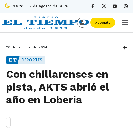
7 de agosto de 2026
4.5 ºC
Asociate
26 de febrero de 2024
DEPORTES
Con chillarenses en
pista, AKTS abrió el
año en Lobería