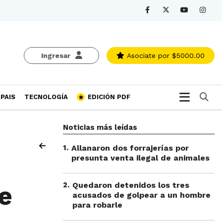
Ingresar
Asociate
por $5000.00
Bu
PAIS
TECNOLOGÍA
EDICIÓN PDF
Noticias más leídas
1
.
Allanaron dos forrajerías por
presunta venta ilegal de animales
2
.
Quedaron detenidos los tres
e
acusados de golpear a un hombre
para robarle