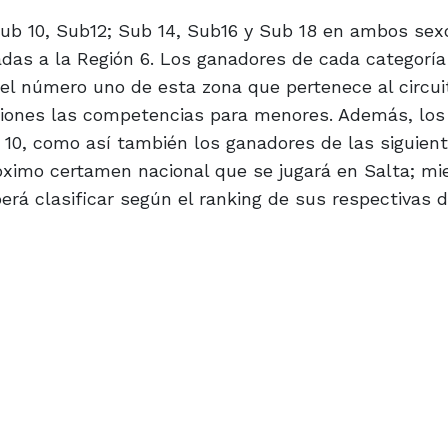
Sub 10, Sub12; Sub 14, Sub16 y Sub 18 en ambos sex
adas a la Región 6. Los ganadores de cada categoría
el número uno de esta zona que pertenece al circui
giones las competencias para menores. Además, los
 10, como así también los ganadores de las siguien
róximo certamen nacional que se jugará en Salta; mi
erá clasificar según el ranking de sus respectivas di