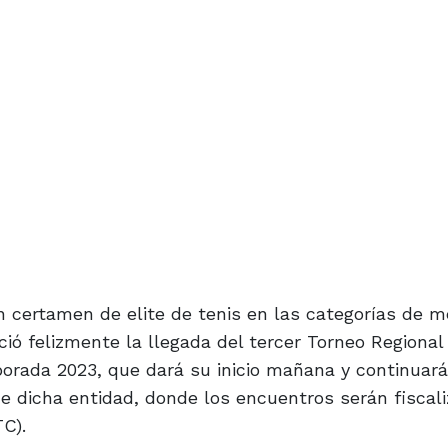
n certamen de elite de tenis en las categorías de m
ió felizmente la llegada del tercer Torneo Regional
porada 2023, que dará su inicio mañana y continuará
de dicha entidad, donde los encuentros serán fiscal
C).