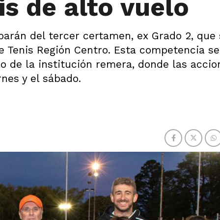
is de alto vuelo
ciparán del tercer certamen, ex Grado 2, que
de Tenis Región Centro. Esta competencia se
lo de la institución remera, donde las accio
nes y el sábado.