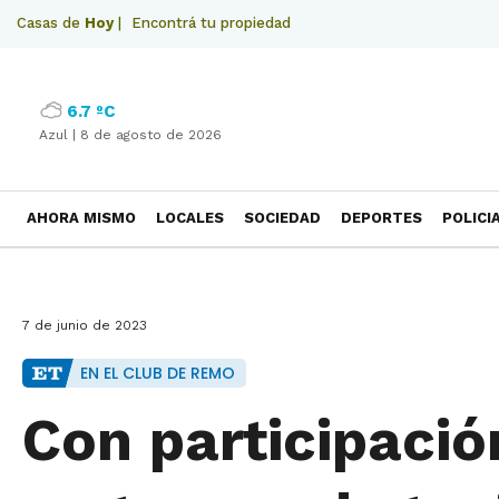
Casas de
Hoy
|
Encontrá tu propiedad
6.7 ºC
Azul |
8 de agosto de 2026
AHORA MISMO
LOCALES
SOCIEDAD
DEPORTES
POLICI
NECROLOGICAS
7 de junio de 2023
EN EL CLUB DE REMO
Con participació