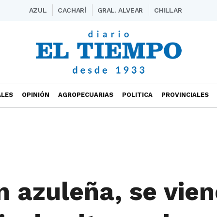
AZUL
CACHARÍ
GRAL. ALVEAR
CHILLAR
ALES
OPINIÓN
AGROPECUARIAS
POLITICA
PROVINCIALES
n azuleña, se vien